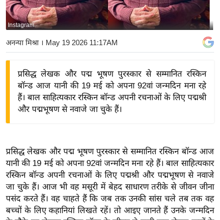
य
बि
Instagram
ज़
अनन्या मिश्रा
। May 19 2026 11:17AM
ने
स
प्रसिद्ध लेखक और पद्म भूषण पुरस्कार से सम्मानित रस्किन
उ
बॉन्ड आज यानी की 19 मई को अपना 92वां जन्मदिन मना रहे
द्यो
हैं। बाल साहित्यकार रस्किन बॉन्ड अपनी रचनाओं के लिए पद्मश्री
ग
और पद्मभूषण से नवाजे जा चुके हैं।
ज
ग
त
प्रसिद्ध लेखक और पद्म भूषण पुरस्कार से सम्मानित रस्किन बॉन्ड आज
वि
यानी की 19 मई को अपना 92वां जन्मदिन मना रहे हैं। बाल साहित्यकार
शे
रस्किन बॉन्ड अपनी रचनाओं के लिए पद्मश्री और पद्मभूषण से नवाजे
ष
जा चुके हैं। आज भी वह मसूरी में बेहद साधारण तरीके से जीवन जीना
ज्ञ
पसंद करते हैं। वह चाहते हैं कि जब तक उनकी सांस चले तब तक वह
रा
बच्चों के लिए कहानियां लिखते रहें। तो आइए जानते हैं उनके जन्मदिन