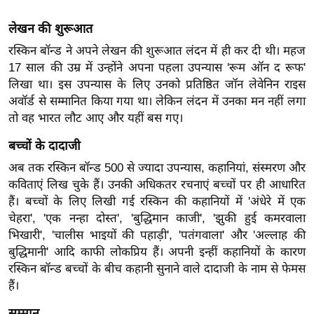
ख्सि
य
लेखन की शुरूआत
त
रस्किन बॉन्ड ने अपने लेखन की शुरूआत लंदन में ही कर दी थी। महज
यं
17 साल की उम्र में उन्होंने अपना पहला उपन्यास 'रूम ऑन द रूफ'
ग
लिखा था। इस उपन्यास के लिए उनको प्रतिष्ठित जॉन लेवेनिन राइस
इं
अवॉर्ड से सम्मानित किया गया था। लेकिन लंदन में उनका मन नहीं लगा
डि
तो वह भारत लौट आए और यहीं बस गए।
या
बच्चों के दादाजी
सा
अब तक रस्किन बॉन्ड 500 से ज्यादा उपन्यास, कहानियां, संस्मरण और
हि
कविताएं लिख चुके हैं। उनकी अधिकतर रचनाएं बच्चों पर ही आधारित
त्य
हैं। बच्चों के लिए लिखी गई रस्किन की कहानियों में 'अंधेरे में एक
ज
चेहरा', 'एक नन्हा दोस्त', 'बुद्धिमान काजी', 'झुकी हुई कमरवाला
ग
भिखारी', 'चालीस भाइयों की पहाड़ी', 'पतंगवाला' और 'अल्लाह की
त
बुद्धिमानी' आदि काफी लोकप्रिय हैं। अपनी इन्हीं कहानियों के कारण
रस्किन बॉन्ड बच्चों के बीच कहानी सुनाने वाले दादाजी के नाम से फेमस
ऑ
हैं।
टो
व
सम्मान