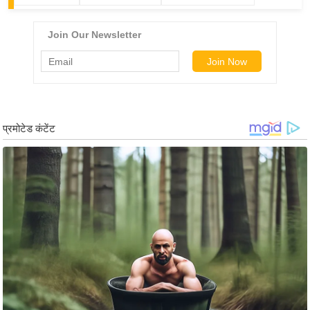
र्ल्ड
न्यू
ज
ब्री
फ
म
नो
रं
ज
न
ज
ग
त
बॉ
ली
वु