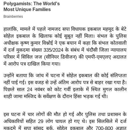
इ
म
ई
हालांकि, मामले में पहले नामजद सपा विधायक इकबाल महमूद के बेटे
-
सोहेल इकबाल के खिलाफ कोई सुबूत नहीं मिला। संभल के पुलिस
पे
अधीक्षक कृष्ण कुमार विश्नोई ने एक बयान में कहा कि संभल कोतवाली
प
में दर्ज मुकदमा संख्या 335/2024 के संबंध में चंदौसी जिला न्यायालय
र
परिसर में सिविल जज (सीनियर डिवीजन) की एमपी-एमएलए अदालत
मि
में आरोप पत्र दाखिल किया गया।
सा
उन्होंने बताया कि जांच में घटना में सोहेल इकबाल की कोई संलिप्तता
ल
नहीं पाई गई। इस वजह से उन्हें अंतिम आरोप पत्र से बाहर रखा गया है।
पिछले साल 24 नवंबर को कोट गर्वी इलाके में स्थित मुगल कालीन
बे
शाही जामा मस्जिद के सर्वेक्षण के दौरान हिंसा भड़क गई थी।
मि
सा
इस घटना में चार लोगों की मौत हो गई और पुलिस तथा प्रशासन के
ल
अधिकारियों सहित 29 लोग घायल हो गए थे। इस सिलसिले में दर्ज
श
मुकदमे में सपा सांसद बर्क, सोहेल इकबाल और 700-800 अज्ञात