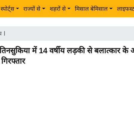
स्पोर्ट्स
राज्यों से
शहरों से
मिसाल बेमिसाल
लाइफस्
ीय
|
िनसुकिया में 14 वर्षीय लड़की से बलात्कार के 
गिरफ्तार