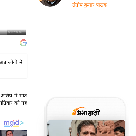
~ संतोष कुमार पाठक
प्रतिरूप फोटो
त लोगों ने
 आरोप में सात
स्पतिवार को यह