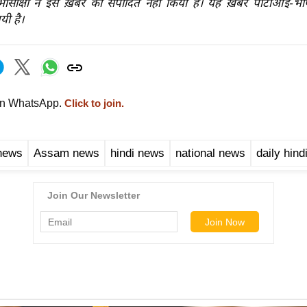
रभासाक्षी ने इस ख़बर को संपादित नहीं किया है। यह ख़बर पीटीआई-भ
यी है।
on WhatsApp.
Click to join.
 news
Assam news
hindi news
national news
daily hin