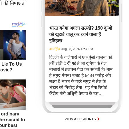
 की निष्पक्षता
भारत बनेगा अगला सऊदी? 150 कुओं
की खुदाई चालू कर रचने वाला है
इतिहास
अंतर्राष्ट्रीय
Aug 08, 2026 12:30PM
दिल्ली के गलियारों में एक ऐसी योजना को
हरी झंडी दे दी गई है जो दुनिया के तेल
बाजारों में हलचल पैदा कर सकती है। नाम
है समुद्र मंथन। बजट है 8484 करोड़ और
लक्ष्य है भारत के गहरे समुद्र से तेल के
भंडार को निचोड़ लेना। यह मेगा रिपोर्ट
केंद्रीय मंत्री अश्विनी वैष्णव के उस
आधिकारिक ऐलान पर आधारित है जिसमें
8484 करोड़ की नेशनल ऑफशोर
एक्सप्लोरेशन स्कीम को मंजूरी दे दी गई है।
VIEW ALL SHORTS