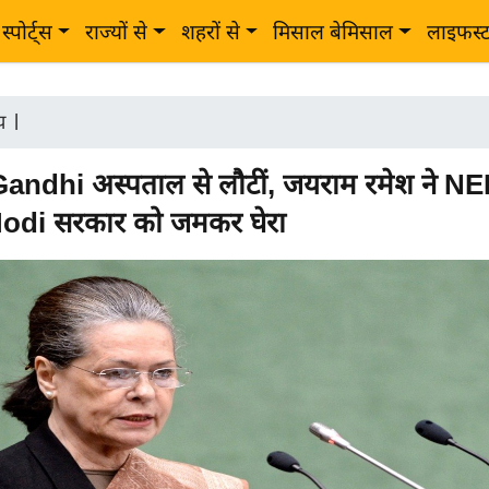
स्पोर्ट्स
राज्यों से
शहरों से
मिसाल बेमिसाल
लाइफस्
ीय
|
andhi अस्पताल से लौटीं, जयराम रमेश ने 
र Modi सरकार को जमकर घेरा