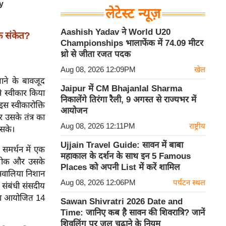
लेटेस्ट न्यूज़
Aashish Yadav ने World U20
के संकेत?
Championships भालाफेंक में 74.09 मीटर
थ्रो से जीता रजत पदक
Aug 08, 2026 12:09PM
खेल
ाने के बावजूद
Jaipur में CM Bhajanlal Sharma
े स्वीकार किया
निकालेंगे तिरंगा रैली, 9 अगस्त से राज्यभर में
 स्वीकारोक्ति
आयोजन
र उसके तंत्र का
Aug 08, 2026 12:11PM
राष्ट्रीय
 सके।
Ujjain Travel Guide: सावन में बाबा
 समर्थन में एक
महाकाल के दर्शन के साथ इन 5 Famous
र लीक और उसके
Places को अपनी List में करें शामिल
र सवालिया निशान
Aug 08, 2026 12:06PM
पर्यटन स्थल
 संबंधी संसदीय
वारा आयोजित 14
Sawan Shivratri 2026 Date and
Time: जानिए कब है सावन की शिवरात्रि? जानें
शिवलिंग पर जल चढ़ाने के नियम