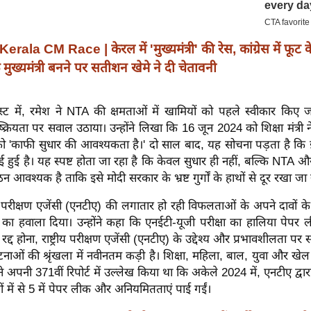
Kerala CM Race | केरल में 'मुख्यमंत्री' की रेस, कांग्रेस में फूट 
 मुख्यमंत्री बनने पर सतीशन खेमे ने दी चेतावनी
ट में, रमेश ने NTA की क्षमताओं में खामियों को पहले स्वीकार किए ज
क्रियता पर सवाल उठाया। उन्होंने लिखा कि 16 जून 2024 को शिक्षा मंत्री न
 'काफी सुधार की आवश्यकता है।' दो साल बाद, यह सोचना पड़ता है कि इस
ाई हुई है। यह स्पष्ट होता जा रहा है कि केवल सुधार ही नहीं, बल्कि NTA औ
गठन आवश्यक है ताकि इसे मोदी सरकार के भ्रष्ट गुर्गों के हाथों से दूर रखा जा
्रीय परीक्षण एजेंसी (एनटीए) की लगातार हो रही विफलताओं के अपने दावों के
्ट का हवाला दिया। उन्होंने कहा कि एनईटी-यूजी परीक्षा का हालिया पेप
 रद्द होना, राष्ट्रीय परीक्षण एजेंसी (एनटीए) के उद्देश्य और प्रभावशीलता प
नाओं की श्रृंखला में नवीनतम कड़ी है। शिक्षा, महिला, बाल, युवा और खेल
ने अपनी 371वीं रिपोर्ट में उल्लेख किया था कि अकेले 2024 में, एनटीए द्
्षाओं में से 5 में पेपर लीक और अनियमितताएं पाई गईं।