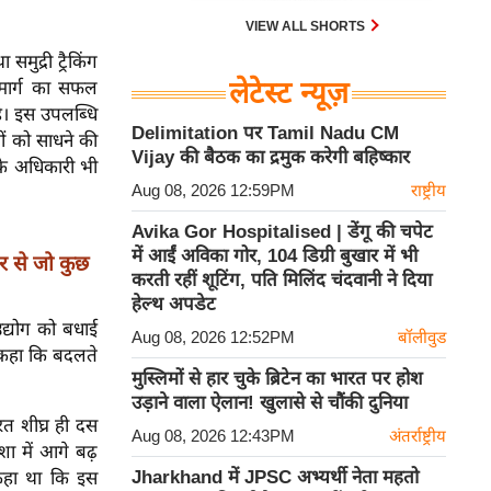
VIEW ALL SHORTS
ुद्री ट्रैकिंग
लेटेस्ट न्यूज़
े मार्ग का सफल
रहे। इस उपलब्धि
Delimitation पर Tamil Nadu CM
ं को साधने की
Vijay की बैठक का द्रमुक करेगी बहिष्कार
 के अधिकारी भी
Aug 08, 2026 12:59PM
राष्ट्रीय
Avika Gor Hospitalised | डेंगू की चपेट
में आईं अविका गोर, 104 डिग्री बुखार में भी
 से जो कुछ
करती रहीं शूटिंग, पति मिलिंद चंदवानी ने दिया
हेल्थ अपडेट
द्योग को बधाई
Aug 08, 2026 12:52PM
बॉलीवुड
े कहा कि बदलते
मुस्लिमों से हार चुके ब्रिटेन का भारत पर होश
उड़ाने वाला ऐलान! खुलासे से चौंकी दुनिया
रत शीघ्र ही दस
Aug 08, 2026 12:43PM
अंतर्राष्ट्रीय
ा में आगे बढ़
Jharkhand में JPSC अभ्यर्थी नेता महतो
कहा था कि इस