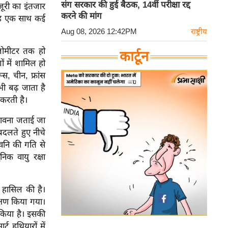
संग सरकार की हुई बैठक, 14वीं परीक्षा रद्द
ूरी का इंतजार
करने की मांग
यह एक साथ कई
Aug 08, 2026 12:42PM
राष्ट्रीय
िलोमीटर तक हो
कार्टून
ं में शामिल हो
स, चीन, फ्रांस
ी बढ़ जाता है
 करती है।
ावना जताई जा
बदलते हुए नीचे
्वनि की गति से
िक वायु रक्षा
ा हासिल की है।
्षण किया गया।
किया है। इसकी
्ट हथियारों में