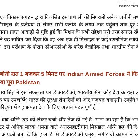
न एवं विकास संगठन द्वारा विकसित इस प्रणाली की निगरानी अनेक जमीनी तथा सम
ी। मिसाइल के प्रक्षेपण से लेकर सभी पेलोड के लक्ष्य तक पहुंचने तक पूर
या। प्राप्त आंकड़ों से पुष्टि हुई कि मिशन के सभी उद्देश्य पूरी तरह सफल 
ने यह साबित कर दिया कि वह अब एक ही मिसाइल से कई रणनीतिक लक्ष्यो
ै। इस परीक्षण के दौरान डीआरडीओ के वरिष्ठ वैज्ञानिक तथा भारतीय सेना
बीती रात 1 बजकर 5 मिनट पर Indian Armed Forces ने फिर
गया पूरा Pakistan
 राजनाथ सिंह ने इस सफलता पर डीआरडीओ, भारतीय सेना और देश के रक्षा उ
कि यह उपलब्धि भारत की सुरक्षा तैयारियों को और मजबूत बनाएगी। उन्होंन
 परिदृश्य में यह क्षमता देश के लिए अत्यंत महत्वपूर्ण है।
 बाद अग्नि-छह को लेकर चर्चा और तेज हो गई है। माना जा रहा है कि भा
र से अधिक मारक क्षमता वाले अंतरमहाद्वीपीय मिसाइल अग्नि छह की दिश
 आपको बता दें कि हाल ही में डीआरडीओ प्रमुख समीर वी कामत ने 