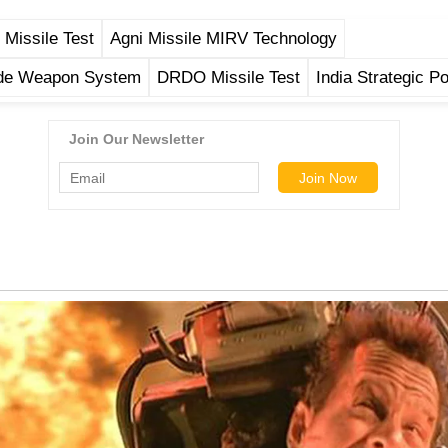
 Missile Test
Agni Missile MIRV Technology
de Weapon System
DRDO Missile Test
India Strategic P