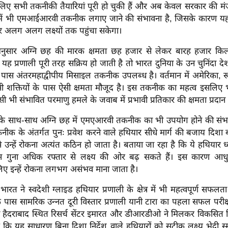
लिए सभी तकनीकी तैयारियां पूरी हो चुकी हैं और अब केवल सरकार की मंज
ह में भी एमआईआरवी तकनीक लगाए जाने की संभावना है, जिसके कारण 
र अलग अलग लक्ष्यों तक पहुंचा सकेगा।
े अनुसार अग्नि छह की मारक क्षमता छह हजार से लेकर बारह हजार क
यह प्रणाली पूरी तरह सक्रिय हो जाती है तो भारत दुनिया के उन चुनिंदा देशो
ास अंतरमहाद्वीपीय मिसाइल तकनीक उपलब्ध है। वर्तमान में अमेरिका, रू
ैसी शक्तियों के पास ऐसी क्षमता मौजूद है। इस तकनीक का महत्व इसलिए भ
ी भी संभावित परमाणु हमले के जवाब में प्रभावी प्रतिकार की क्षमता प्रदान
 साथ-साथ अग्नि छह में एमएआरवी तकनीक का भी उपयोग होने की संभ
नीक के अंतर्गत पुनः प्रवेश करने वाले हथियार सीधे मार्ग की बजाय दिशा 
े उन्हें रोकना अत्यंत कठिन हो जाता है। बताया जा रहा है कि ये हथियार ध
 गुना अधिक रफ्तार से लक्ष्य की ओर बढ़ सकते हैं। इस कारण आधुन
 लिए इन्हें रोकना लगभग असंभव माना जाता है।
ारत ने स्वदेशी ग्लाइड हथियार प्रणाली के क्षेत्र में भी महत्वपूर्ण सफलत
पास सामरिक उन्नत दूरी विस्तार प्रणाली यानी टारा का पहला सफल परीक
ो हैदराबाद स्थित रिसर्च सेंटर इमारत और डीआरडीओ ने मिलकर विकसित 
कि यह साधारण बिना दिशा निर्देश वाले हथियारों को सटीक लक्ष्य भेदी स्मार