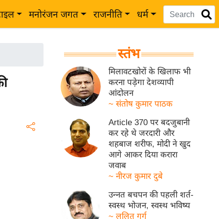
टाइल
मनोरंजन जगत
राजनीति
धर्म
स्तंभ
मिलावटखोरों के खिलाफ भी
की
करना पड़ेगा देशव्यापी
आंदोलन
~ संतोष कुमार पाठक
Article 370 पर बदजुबानी
कर रहे थे जरदारी और
शहबाज शरीफ, मोदी ने खुद
आगे आकर दिया करारा
जवाब
~ नीरज कुमार दुबे
उन्नत बचपन की पहली शर्त-
स्वस्थ भोजन, स्वस्थ भविष्य
~ ललित गर्ग