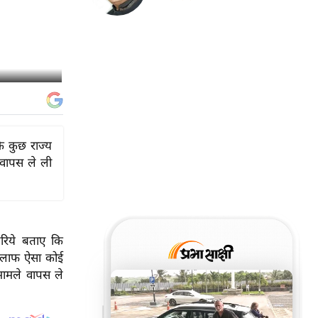
कि कुछ राज्य
 वापस ले ली
रिये बताए कि
े खिलाफ ऐसा कोई
मामले वापस ले