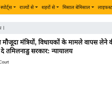
स्पोर्ट्स
राज्यों से
शहरों से
मिसाल बेमिसाल
लाइफस्
ीय
|
 मौजूदा मंत्रियों, विधायकों के मामले वापस लेने 
दे तमिलनाडु सरकार: न्यायालय