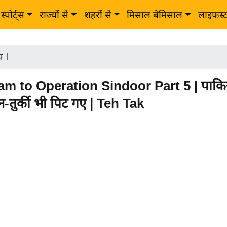
स्पोर्ट्स
राज्यों से
शहरों से
मिसाल बेमिसाल
लाइफस्
ीय
|
m to Operation Sindoor Part 5 | पाकिस्
ीन-तुर्की भी पिट गए | Teh Tak