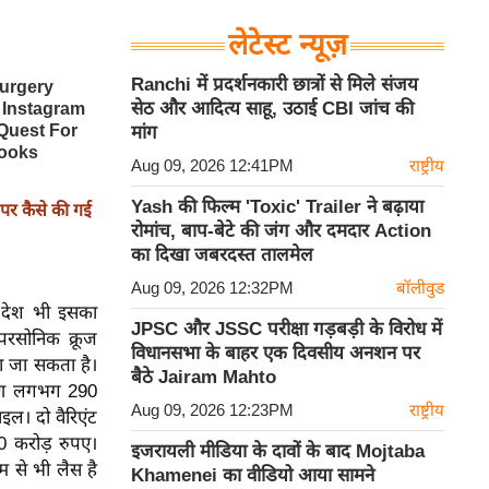
लेटेस्ट न्यूज़
Ranchi में प्रदर्शनकारी छात्रों से मिले संजय
सेठ और आदित्य साहू, उठाई CBI जांच की
मांग
Aug 09, 2026 12:41PM
राष्ट्रीय
Yash की फिल्म 'Toxic' Trailer ने बढ़ाया
र कैसे की गई
रोमांच, बाप-बेटे की जंग और दमदार Action
का दिखा जबरदस्त तालमेल
Aug 09, 2026 12:32PM
बॉलीवुड
 देश भी इसका
JPSC और JSSC परीक्षा गड़बड़ी के विरोध में
परसोनिक क्रूज
विधानसभा के बाहर एक दिवसीय अनशन पर
िया जा सकता है।
बैठे Jairam Mahto
करण लगभग 290
Aug 09, 2026 12:23PM
राष्ट्रीय
इल। दो वैरिएंट
0 करोड़ रुपए।
इजरायली मीडिया के दावों के बाद Mojtaba
टम से भी लैस है
Khamenei का वीडियो आया सामने