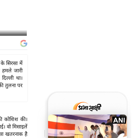
े सिरसा में
 हमले जारी
 दिल्ली था।
की तुलना पर
की कोशिश की।
ई। वो मिसाइलें
 ऐसा खतरनाक है