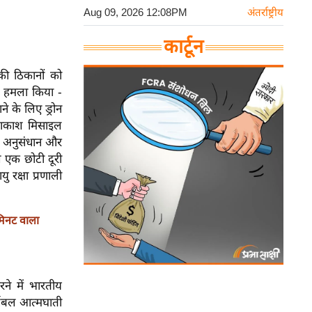
Aug 09, 2026 12:08PM
अंतर्राष्ट्रीय
कार्टून
की ठिकानों को
ी हमला किया -
 ​​के लिए ड्रोन
, आकाश मिसाइल
ा अनुसंधान और
 एक छोटी दूरी
 रक्षा प्रणाली
िनट वाला
ने में भारतीय
र्टेबल आत्मघाती