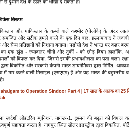
से दुश्‍मन देश के रडार को धोखा दे सकती है।
फेंस सिस्टम
पाकिस्तान और पाकिस्तान के कब्जे वाले कश्मीर (पीओके) के अंदर आतं
 समन्वित और सटीक हमले करने के एक दिन बाद, इस्लामाबाद ने जवाब
और सैन्य प्रतिष्ठानों को निशाना बनाया। पड़ोसी देश ने भारत पर कहर बरपाने
का एक झुंड - ज़्यादातर चीनी और तुर्की - को छोड़ दिया। हालाँकि
न हमलों को विफल कर दिया, जिससे इसकी प्रभावशीलता का पता चला। रक्ष
द्वारा विकसित और सरकारी कंपनी भारत डायनेमिक्स द्वारा निर्मित, आकाश
 में मार करने वाली मिसाइल (एसएएम) है और यह भारत की बहुस्तरीय वायु
है।
ahalgam to Operation Sindoor Part 4 | 17 साल के आतंक का 25 म
Tak
 स्वदेशी लोइटरिंग म्यूनिशन, नागस्त्र-1, दुश्मन की बढ़त को विफल कर
्वपूर्ण सहायता करता है। नागपुर स्थित सोलर इंडस्ट्रीज द्वारा विकसित, पो