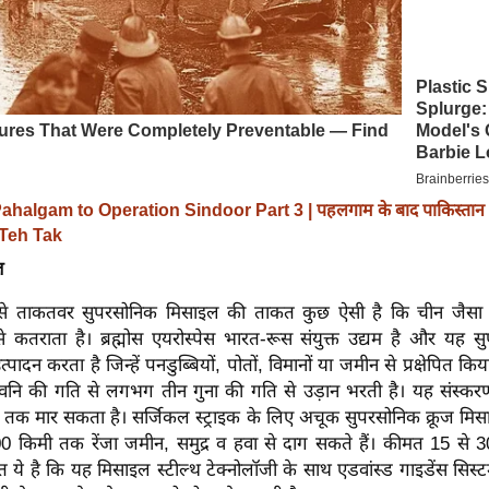
ahalgam to Operation Sindoor Part 3 | पहलगाम के बाद पाकिस्तान प
| Teh Tak
इल
बसे ताकतवर सुपरसोनिक मिसाइल की ताकत कुछ ऐसी है कि चीन जैसा
े कतराता है। ब्रह्मोस एयरोस्पेस भारत-रूस संयुक्त उद्यम है और यह सु
्पादन करता है जिन्हें पनडुब्बियों, पोतों, विमानों या जमीन से प्रक्षेपित क
्वनि की गति से लगभग तीन गुना की गति से उड़ान भरती है। यह संस्
 तक मार सकता है। सर्जिकल स्ट्राइक के लिए अचूक सुपरसोनिक क्रूज मिसा
800 किमी तक रेंजा जमीन, समुद्र व हवा से दाग सकते हैं। कीमत 15 से 3
े है कि यह मिसाइल स्‍टील्‍थ टेक्‍नोलॉजी के साथ एडवांस्‍ड गाइडेंस सिस्‍