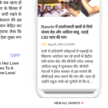
 के सब खत्म हो
 के सिरसा में
 जारी रखने के
ाकिस्तान की इस
ान केंद्रित कर
Ranchi में प्रदर्शनकारी छात्रों से मिले
हुंचाया जैसा कि
संजय सेठ और आदित्य साहू, उठाई
ि ऐसा मुख्य रूप
CBI जांच की मांग
राष्ट्रीय
Aug 09, 2026 12:41PM
रांची में प्रतियोगी परीक्षाओं में गड़बड़ी के
खिलाफ आंदोलन कर रहे छात्रों से केंद्रीय
मंत्री संजय सेठ और बीजेपी प्रदेश अध्यक्ष
आदित्य साहू ने मुलाकात की। बीजेपी
नेताओं ने हेमंत सरकार से इस मामले की
सीबीआई जांच कराने की मांग की। साथ ही
उन्होंने राहुल गांधी को चुनौती दी कि वे
हेमंत सरकार से अपना समर्थन वापस लें।
VIEW ALL SHORTS