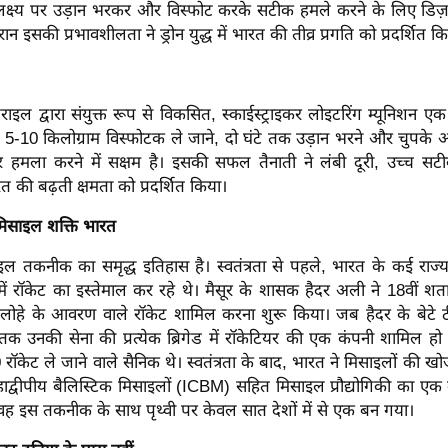
े लक्ष्य पर उड़ान भरकर और विस्फोट करके सटीक हमले करने के लिए डिज
ौरान इसकी प्रभावशीलता ने ड्रोन युद्ध में भारत की तीव्र प्रगति को प्रदर्शित 
इल द्वारा संयुक्त रूप से विकसित, स्काईस्ट्राइकर लोइटरिंग म्यूनिशन एक
यह 5-10 किलोग्राम विस्फोटक ले जाने, दो घंटे तक उड़ान भरने और चुपके
पर हमला करने में सक्षम है। इसकी सफल तैनाती ने लंबी दूरी, उच्च सटी
रत की बढ़ती क्षमता को प्रदर्शित किया।
 मिसाइल शक्ति भारत
इल तकनीक का समृद्ध इतिहास है। स्वतंत्रता से पहले, भारत के कई राज्य
 में रॉकेट का इस्तेमाल कर रहे थे। मैसूर के शासक हैदर अली ने 18वीं शताब्
ं लोहे के आवरण वाले रॉकेट शामिल करना शुरू किया। जब हैदर के बेटे टी
ब तक उनकी सेना की प्रत्येक ब्रिगेड में रॉकेटियर की एक कंपनी शामिल हो
केट ले जाने वाले सैनिक थे। स्वतंत्रता के बाद, भारत ने मिसाइलों की 
तरमहाद्वीपीय बैलिस्टिक मिसाइलों (ICBM) सहित मिसाइल प्रौद्योगिकी का ए
वह इस तकनीक के साथ पृथ्वी पर केवल सात देशों में से एक बन गया।