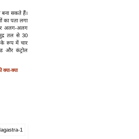
बना सकते हैं।
ुओं का पता लगा
 चार अलग-अलग
ुद्र तल से 30
े रूप में चार
ड और कंट्रोल
क्या-क्या
agastra-1