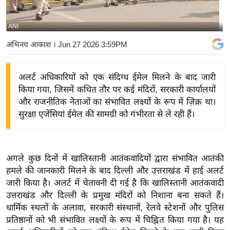
य
बि
ANI
ज़
अभिनय आकाश
। Jun 27 2026 3:59PM
ने
स
अलर्ट अधिकारियों को एक संदिग्ध ईमेल मिलने के बाद जारी
उ
किया गया, जिसमें कथित तौर पर कई मंदिरों, सरकारी कार्यालयों
द्यो
और राजनीतिक नेताओं का संभावित लक्ष्यों के रूप में ज़िक्र था।
ग
सुरक्षा एजेंसियां ​​ईमेल की सामग्री को गंभीरता से ले रही हैं।
ज
ग
त
अगले कुछ दिनों में खालिस्तानी आतंकवादियों द्वारा संभावित आतंकी
वि
हमले की जानकारी मिलने के बाद दिल्ली और उत्तराखंड में हाई अलर्ट
शे
जारी किया है। अलर्ट में चेतावनी दी गई है कि खालिस्तानी आतंकवादी
ष
उत्तराखंड और दिल्ली के प्रमुख मंदिरों को निशाना बना सकते हैं।
ज्ञ
धार्मिक स्थलों के अलावा, सरकारी संस्थानों, रेलवे स्टेशनों और पुलिस
रा
प्रतिष्ठानों को भी संभावित लक्ष्यों के रूप में चिह्नित किया गया है। यह