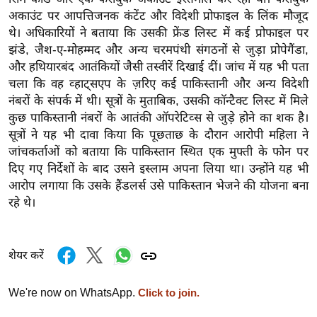
र्ल्ड
अकाउंट पर आपत्तिजनक कंटेंट और विदेशी प्रोफाइल के लिंक मौजूद
थे। अधिकारियों ने बताया कि उसकी फ्रेंड लिस्ट में कई प्रोफाइल पर
न्यू
झंडे, जैश-ए-मोहम्मद और अन्य चरमपंथी संगठनों से जुड़ा प्रोपेगैंडा,
ज
और हथियारबंद आतंकियों जैसी तस्वीरें दिखाई दीं। जांच में यह भी पता
ब्री
चला कि वह व्हाट्सएप के ज़रिए कई पाकिस्तानी और अन्य विदेशी
फ
नंबरों के संपर्क में थी। सूत्रों के मुताबिक, उसकी कॉन्टैक्ट लिस्ट में मिले
म
कुछ पाकिस्तानी नंबरों के आतंकी ऑपरेटिव्स से जुड़े होने का शक है।
नो
सूत्रों ने यह भी दावा किया कि पूछताछ के दौरान आरोपी महिला ने
रं
जांचकर्ताओं को बताया कि पाकिस्तान स्थित एक मुफ्ती के फोन पर
ज
दिए गए निर्देशों के बाद उसने इस्लाम अपना लिया था। उन्होंने यह भी
न
आरोप लगाया कि उसके हैंडलर्स उसे पाकिस्तान भेजने की योजना बना
ज
रहे थे।
ग
त
शेयर करें
बॉ
ली
We're now on WhatsApp.
Click to join.
वु