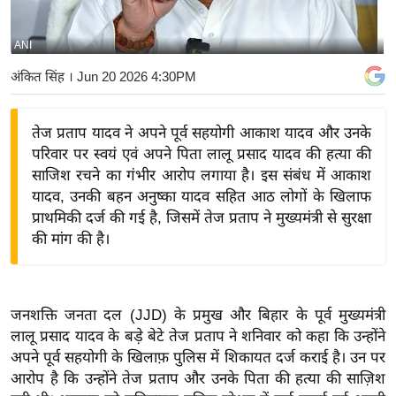
य
बि
ANI
ज़
अंकित सिंह
। Jun 20 2026 4:30PM
ने
स
तेज प्रताप यादव ने अपने पूर्व सहयोगी आकाश यादव और उनके
उ
परिवार पर स्वयं एवं अपने पिता लालू प्रसाद यादव की हत्या की
द्यो
साजिश रचने का गंभीर आरोप लगाया है। इस संबंध में आकाश
ग
यादव, उनकी बहन अनुष्का यादव सहित आठ लोगों के खिलाफ
ज
प्राथमिकी दर्ज की गई है, जिसमें तेज प्रताप ने मुख्यमंत्री से सुरक्षा
ग
की मांग की है।
त
वि
शे
जनशक्ति जनता दल (JJD) के प्रमुख और बिहार के पूर्व मुख्यमंत्री
ष
लालू प्रसाद यादव के बड़े बेटे तेज प्रताप ने शनिवार को कहा कि उन्होंने
ज्ञ
अपने पूर्व सहयोगी के खिलाफ़ पुलिस में शिकायत दर्ज कराई है। उन पर
रा
आरोप है कि उन्होंने तेज प्रताप और उनके पिता की हत्या की साज़िश