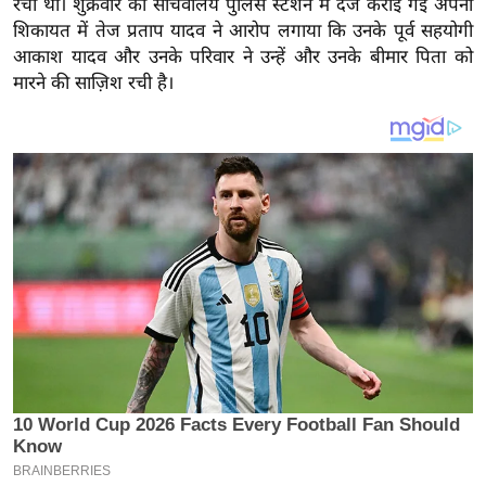
रची थी। शुक्रवार को सचिवालय पुलिस स्टेशन में दर्ज कराई गई अपनी
य
शिकायत में तेज प्रताप यादव ने आरोप लगाया कि उनके पूर्व सहयोगी
ब
आकाश यादव और उनके परिवार ने उन्हें और उनके बीमार पिता को
ज
मारने की साज़िश रची है।
ट
खे
ल
क्रि
के
ट
I
P
L
2
0
2
6
क्रा