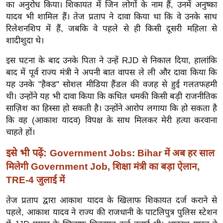
ख्सि
का अनुरोध किया। शिकायत में जिन लोगों के नाम हैं, उनमें अनुष्का
य
यादव भी शामिल हैं। तेज प्रताप ने दावा किया था कि वे उनके साथ
रिलेशनशिप में हैं, जबकि वे पहले से ही किसी दूसरी महिला से
त
शादीशुदा थे।
यं
ग
इस घटना के बाद उनके पिता ने उन्हें RJD से निकाल दिया, हालांकि
इं
बाद में पूर्व राज्य मंत्री ने अपनी बात वापस ले ली और दावा किया कि
डि
यह उनके "हैक्ड" सोशल मीडिया हैंडल की वजह से हुई गलतफहमी
थी। उन्होंने यह भी दावा किया कि कथित धमकी किसी बड़ी राजनीतिक
या
साज़िश का हिस्सा हो सकती है। उन्होंने आरोप लगाया कि हो सकता है
सा
कि वह (आकाश यादव) विपक्ष के साथ मिलकर मेरी हत्या करवाना
हि
चाहते हों।
त्य
ज
इसे भी पढ़ें:
Government Jobs: Bihar में अब हर साल
ग
मिलेगी Government Job, शिक्षा मंत्री का बड़ा ऐलान,
त
TRE-4 जुलाई में
ऑ
तेज प्रताप द्वारा आकाश यादव के खिलाफ शिकायत दर्ज कराने से
टो
पहले, आकाश यादव ने राज्य की राजधानी के पाटलिपुत्र पुलिस स्टेशन
व