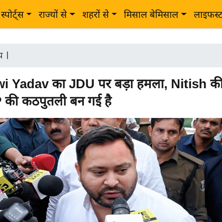
स्पोर्ट्स
राज्यों से
शहरों से
मिसाल बेमिसाल
लाइफस्
ीय
|
i Yadav का JDU पर बड़ा हमला, Nitish की प
की कठपुतली बन गई है