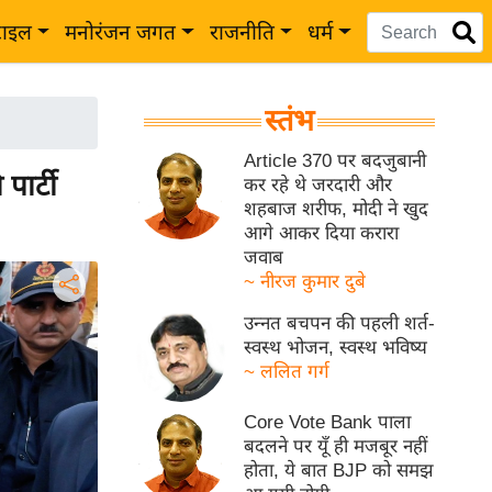
टाइल
मनोरंजन जगत
राजनीति
धर्म
स्तंभ
Article 370 पर बदजुबानी
ार्टी
कर रहे थे जरदारी और
शहबाज शरीफ, मोदी ने खुद
आगे आकर दिया करारा
जवाब
~ नीरज कुमार दुबे
उन्नत बचपन की पहली शर्त-
स्वस्थ भोजन, स्वस्थ भविष्य
~ ललित गर्ग
Core Vote Bank पाला
बदलने पर यूँ ही मजबूर नहीं
होता, ये बात BJP को समझ