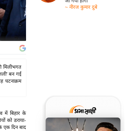
आ गयी होगी
~ नीरज कुमार दुबे
 की मिलीभगत
ुतली' बन गई
ह घटनाक्रम
 में बिहार के
गियों को डराया-
 के एक दिन बाद