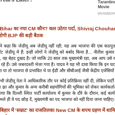
Bihar का नया CM कौन? कल उठेगा पर्दा, Shivraj Chouha
ं होगी BJP की बड़ी बैठक
 ने कहा कि जेडीयू अब जेडीयू नहीं रही; यह अब भाजपा की एक कठपु
ट जेडीयू में हैं; इन्हीं लोगों ने जेडीयू को बर्बाद किया है... नीतीश कु
ै, वह बेहद दुखद है। जो व्यक्ति 20 साल तक मुख्यमंत्री रहा, अब आप उसे 
हे हैं। उसे जबरदस्ती भेजा गया है। यादव ने यह भी दावा किया कि इन घटना
ा या तो भाजपा से प्रभावित थे या ईडी और सीबीआई जैसी केंद्रीय एजेंसियों क
ी जेडीयू नेता ने आधिकारिक तौर पर कोई प्रतिक्रिया नहीं दी, लेकिन पार्टी सूत
 झा और कुमार के अन्य करीबी सहयोगियों की भूमिका को लेकर कार्यकर्ताओ
बताया कि दिल्ली स्थित पार्टी कार्यालय में कुमार के दौरे के दौरान, कई कार्
ले ही वे पद छोड़ दें, मुख्यमंत्री का पद भाजपा को नहीं दिया जाना चाहिए।
बिहार में 'सम्राट' का राजतिलक! New CM के शपथ ग्रहण में शाम