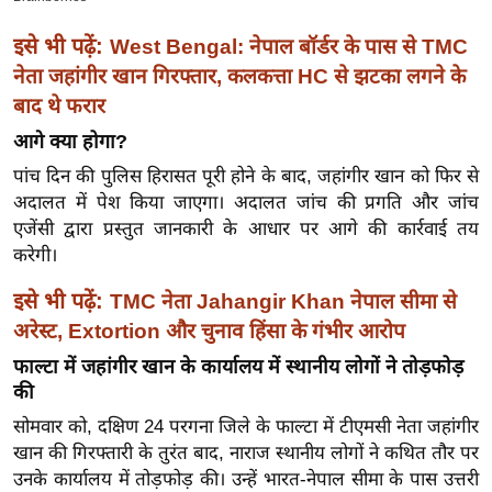
ख्सि
य
इसे भी पढ़ें:
West Bengal: नेपाल बॉर्डर के पास से TMC
त
नेता जहांगीर खान गिरफ्तार, कलकत्ता HC से झटका लगने के
यं
बाद थे फरार
ग
आगे क्या होगा?
इं
पांच दिन की पुलिस हिरासत पूरी होने के बाद, जहांगीर खान को फिर से
डि
अदालत में पेश किया जाएगा। अदालत जांच की प्रगति और जांच
या
एजेंसी द्वारा प्रस्तुत जानकारी के आधार पर आगे की कार्रवाई तय
सा
करेगी।
हि
इसे भी पढ़ें:
TMC नेता Jahangir Khan नेपाल सीमा से
त्य
अरेस्ट, Extortion और चुनाव हिंसा के गंभीर आरोप
ज
ग
फाल्टा में जहांगीर खान के कार्यालय में स्थानीय लोगों ने तोड़फोड़
त
की
ऑ
सोमवार को, दक्षिण 24 परगना जिले के फाल्टा में टीएमसी नेता जहांगीर
टो
खान की गिरफ्तारी के तुरंत बाद, नाराज स्थानीय लोगों ने कथित तौर पर
उनके कार्यालय में तोड़फोड़ की। उन्हें भारत-नेपाल सीमा के पास उत्तरी
व