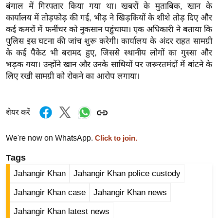
बंगाल में गिरफ्तार किया गया था। खबरों के मुताबिक, खान के
र्ल्ड
कार्यालय में तोड़फोड़ की गई, भीड़ ने खिड़कियों के शीशे तोड़ दिए और
न्यू
कई कमरों में फर्नीचर को नुकसान पहुंचाया। एक अधिकारी ने बताया कि
ज
पुलिस इस घटना की जांच शुरू करेगी। कार्यालय के अंदर राहत सामग्री
ब्री
के कई पैकेट भी बरामद हुए, जिससे स्थानीय लोगों का गुस्सा और
फ
भड़क गया। उन्होंने खान और उनके साथियों पर जरूरतमंदों में बांटने के
म
लिए रखी सामग्री को रोकने का आरोप लगाया।
नो
रं
शेयर करें
ज
न
We're now on WhatsApp.
Click to join.
ज
ग
Tags
त
Jahangir Khan
Jahangir Khan police custody
बॉ
ली
Jahangir Khan case
Jahangir Khan news
वु
Jahangir Khan latest news