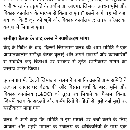
र्ल्ड
यानी भारत के राष्ट्रपति के अधीन आ जाएगा, जिसका प्रबंधन भूमि और
विकास कार्यालय के माध्यम से किया जाएगा।"
इसमें आगे यह भी कहा
न्यू
गया था कि 5 जून को भूमि और विकास कार्यालय द्वारा इस परिसर का
ज
कब्ज़ा ले लिया जाएगा।
ब्री
फ
समीक्षा बैठक के बाद क्लब ने स्पष्टीकरण मांगा
म
केंद्र के निर्देश के बाद, दिल्ली जिमखाना क्लब की आम समिति ने एक
नो
आपातकालीन समीक्षा बैठक बुलाई और अपने सदस्यों और कर्मचारियों
रं
से संबंधित कई चिंताओं पर सरकार से तुरंत स्पष्टीकरण मांगने का
ज
प्रस्ताव पारित किया।
न
एक बयान में, दिल्ली जिमखाना क्लब ने कहा कि उसकी आम समिति ने
ज
तत्काल आधार पर बैठक की और विस्तृत चर्चा के बाद, भूमि और
ग
विकास कार्यालय (L&DO) को तुरंत पत्र लिखने का फैसला किया,
त
जिसमें क्लब के सदस्यों और कर्मचारियों के हितों से जुड़े कई मुद्दों पर
बॉ
स्पष्टीकरण मांगा गया।
ली
क्लब ने आगे कहा कि समिति ने इस मामले पर चर्चा करने के लिए
वु
आवास और शहरी मामलों के मंत्रालय के अधिकारियों के साथ एक