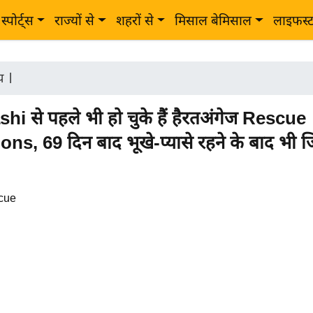
स्पोर्ट्स
राज्यों से
शहरों से
मिसाल बेमिसाल
लाइफस्
ीय
|
hi से पहले भी हो चुके हैं हैरतअंगेज Rescue
ns, 69 दिन बाद भूखे-प्यासे रहने के बाद भी जि