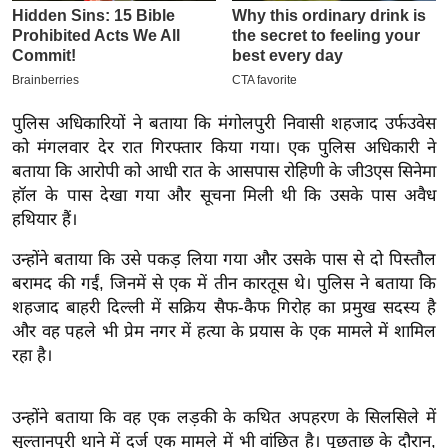
इ
म
ई
-
पुलिस अधिकारियों ने बताया कि मंगोलपुरी निवासी शहजाद उर्फ​उवेस
पे
को मंगलवार देर रात गिरफ्तार किया गया। एक पुलिस अधिकारी ने
प
बताया कि आरोपी को आधी रात के आसपास रोहिणी के जी3एस सिनेमा
र
हॉल के पास देखा गया और सूचना मिली थी कि उसके पास अवैध
मि
हथियार हैं।
सा
उन्होंने बताया कि उसे पकड़ लिया गया और उसके पास से दो पिस्तौल
ल
बरामद की गईं, जिनमें से एक में तीन कारतूस थे। पुलिस ने बताया कि
शहजाद बाहरी दिल्ली में सक्रिय सैफ-कैफ गिरोह का प्रमुख सदस्य है
बे
और वह पहले भी प्रेम नगर में हत्या के प्रयास के एक मामले में शामिल
मि
रहा है।
सा
ल
उन्होंने बताया कि वह एक लड़की के कथित अपहरण के सिलसिले में
श
सुल्तानपुरी थाने में दर्ज एक मामले में भी वांछित है। पूछताछ के दौरान,