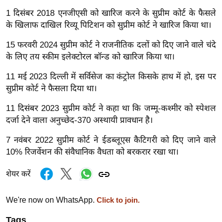
g
1 दिसंबर 2018 एनजीएसी को खारिज करने के सुप्रीम कोर्ट के फैसले
N
के खिलाफ दाखिल रिव्यू पिटिशन को सुप्रीम कोर्ट ने खारिज किया था।
e
w
15 फरवरी 2024 सुप्रीम कोर्ट ने राजनीतिक दलों को दिए जाने वाले चंदे
s
के लिए तय स्कीम इलेक्टोरल बॉन्ड को खारिज किया था।
ला
11 मई 2023 दिल्ली में सर्विसेज का कंट्रोल किसके हाथ में हो, इस पर
इ
सुप्रीम कोर्ट ने फैसला दिया था।
फ
11 दिसंबर 2023 सुप्रीम कोर्ट ने कहा था कि जम्मू-कश्मीर को स्पेशल
स्टा
दर्जा देने वाला अनुच्छेद-370 अस्थायी प्रावधान है।
इ
ल
7 नवंबर 2022 सुप्रीम कोर्ट ने ईडब्लूएस कैटिगरी को दिए जाने वाले
टे
10% रिजर्वेशन की संवैधानिक वैधता को बरकरार रखा था।
क्नॉ
शेयर करें
लॉ
जी
We're now on WhatsApp.
Click to join.
ब्यू
टी
Tags