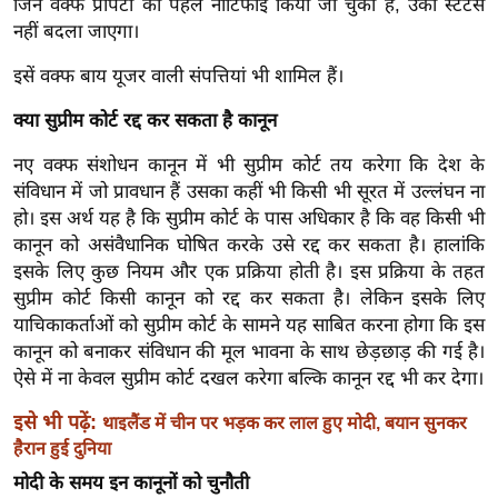
ड
जिन वक्फ प्रॉपर्टी को पहले नोटिफाई किया जा चुका है, उका स्टेटस
नहीं बदला जाएगा।
हॉ
ली
इसें वक्फ बाय यूजर वाली संपत्तियां भी शामिल हैं।
वु
ड
क्या सुप्रीम कोर्ट रद्द कर सकता है कानून
फि
नए वक्फ संशोधन कानून में भी सुप्रीम कोर्ट तय करेगा कि देश के
ल्म
संविधान में जो प्रावधान हैं उसका कहीं भी किसी भी सूरत में उल्लंघन ना
स
हो। इस अर्थ यह है कि सुप्रीम कोर्ट के पास अधिकार है कि वह किसी भी
मी
कानून को असंवैधानिक घोषित करके उसे रद्द कर सकता है। हालांकि
क्षा
इसके लिए कुछ नियम और एक प्रक्रिया होती है। इस प्रक्रिया के तहत
सुप्रीम कोर्ट किसी कानून को रद्द कर सकता है। लेकिन इसके लिए
B
याचिकाकर्ताओं को सुप्रीम कोर्ट के सामने यह साबित करना होगा कि इस
r
कानून को बनाकर संविधान की मूल भावना के साथ छेड़छाड़ की गई है।
e
ऐसे में ना केवल सुप्रीम कोर्ट दखल करेगा बल्कि कानून रद्द भी कर देगा।
a
k
इसे भी पढ़ें:
थाइलैंड में चीन पर भड़क कर लाल हुए मोदी, बयान सुनकर
हैरान हुई दुनिया
i
n
मोदी के समय इन कानूनों को चुनौती