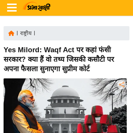
|
राष्ट्रीय
|
ता
Yes Milord: Waqf Act पर कहां फंसी
ज़ा
ख
सरकार? क्या हैं वो तथ्य जिसकी कसौटी पर
ब
अपना फैसला सुनाएगा सुप्रीम कोर्ट
र
रा
ष्ट्री
य
अं
त
र्रा
ष्ट्री