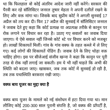
ख्सि
था कि फिलहाल वो कोई अंतरिम आदेश जारी नहीं करेंगे। सरकार की
य
पैरवी कर रहे सॉलिसिटर जनरल तुषार मेहता ने अपनी दलीलें रखने के
त
लिए और वक्त मांगा था। जिसके बाद सुप्रीम कोर्ट ने अगली सुनवाई 17
अप्रैल को तय कर दी। फिर 17 अप्रैल की सुनवाई में सॉलिसिटर जनरल
यं
ने जवाब देते हुए कहा कि कोर्ट प्रत्यक्ष या अप्रत्यक्ष तरीके से कानून पर
ग
रोक लगाने पर विचार कर रहा है। उठाए गए सवालों का जवाब दिया
इं
जाएगा। ये ऐसे सवाल नहीं जिनसे कोर्ट स्टे पर विचार करने को मजबूर
डि
हो। लाखों शिकायतें मिलीं। गांव के गांव वक्फ के तहत कब्जे में ले लिए
या
गए। कई लोगों की शिकायतें पेंडिंग हैं। जवाब देने के लिए थोड़ा वक्त
सा
चाहिए होगा। इस पर सीजेआई संजीव खन्ना ने कहा कि कानून पर पूरी
हि
तरह से रोक नहीं लगाई जा सकती। हम ये भी नहीं चाहते कि अभी की
त्य
स्थिति को बदला जाए। खासकर, जब तक कोर्ट में सुनवाई हो रही है,
ज
तब तक यथास्थिति बरकरार रखी जाए।
ग
वक्फ बाय यूजर का मुद्दा क्या है
त
ऑ
वक्फ बाय यूजर के मामले को नई संशोधन में हटा दिया गया था। मान
टो
लीजिए कोई 200-300 साल पुरानी संपत्ति है, जो वक्फ की प्रॉपर्टी है,
व