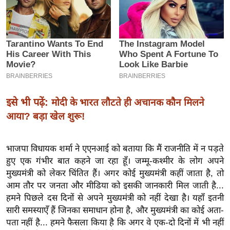
इ
म
ई
-
पे
प
र
इसे भी पढ़ें:
मोदी के भारत लौटते ही अचानक कौन मिलने
मि
आया? बड़ा खेल शुरू!
सा
ल
भाजपा विधायक शर्मा ने एएनआई को बताया कि मैं राजनीति में न पड़ते
हुए एक गंभीर बात कहने जा रहा हूँ। जम्मू-कश्मीर के लोग अपने
बे
मुख्यमंत्री को लेकर चिंतित हैं। अगर कोई मुख्यमंत्री कहीं जाता है, तो
मि
आम तौर पर जनता और मीडिया को इसकी जानकारी मिल जाती है...
सा
हमने पिछले दस दिनों से अपने मुख्यमंत्री को नहीं देखा है। यहाँ इतनी
ल
सारी समस्याएँ हैं जिनका समाधान होना है, और मुख्यमंत्री का कोई अता-
श
पता नहीं है... हमने फैसला किया है कि अगर वे एक-दो दिनों में भी नहीं