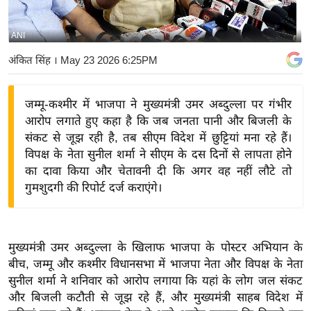
य
बि
ANI
ज़
अंकित सिंह
। May 23 2026 6:25PM
ने
स
जम्मू-कश्मीर में भाजपा ने मुख्यमंत्री उमर अब्दुल्ला पर गंभीर
उ
आरोप लगाते हुए कहा है कि जब जनता पानी और बिजली के
द्यो
संकट से जूझ रही है, तब सीएम विदेश में छुट्टियां मना रहे हैं।
ग
विपक्ष के नेता सुनील शर्मा ने सीएम के दस दिनों से लापता होने
ज
का दावा किया और चेतावनी दी कि अगर वह नहीं लौटे तो
ग
गुमशुदगी की रिपोर्ट दर्ज कराएंगे।
त
वि
शे
मुख्यमंत्री उमर अब्दुल्ला के खिलाफ भाजपा के पोस्टर अभियान के
ष
बीच, जम्मू और कश्मीर विधानसभा में भाजपा नेता और विपक्ष के नेता
ज्ञ
सुनील शर्मा ने शनिवार को आरोप लगाया कि यहां के लोग जल संकट
रा
और बिजली कटौती से जूझ रहे हैं, और मुख्यमंत्री साहब विदेश में