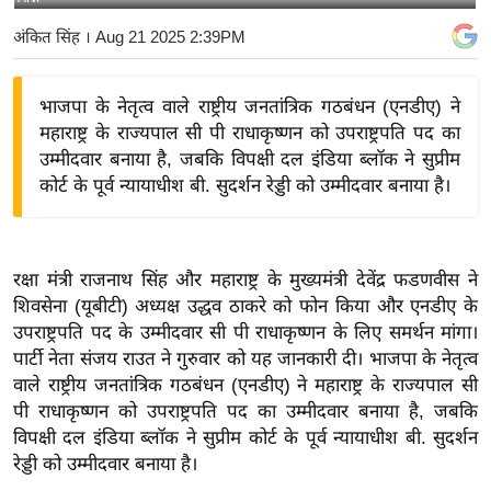
य
अंकित सिंह
। Aug 21 2025 2:39PM
बि
ज़
भाजपा के नेतृत्व वाले राष्ट्रीय जनतांत्रिक गठबंधन (एनडीए) ने
ने
महाराष्ट्र के राज्यपाल सी पी राधाकृष्णन को उपराष्ट्रपति पद का
स
उम्मीदवार बनाया है, जबकि विपक्षी दल इंडिया ब्लॉक ने सुप्रीम
उ
कोर्ट के पूर्व न्यायाधीश बी. सुदर्शन रेड्डी को उम्मीदवार बनाया है।
द्यो
ग
ज
रक्षा मंत्री राजनाथ सिंह और महाराष्ट्र के मुख्यमंत्री देवेंद्र फडणवीस ने
ग
शिवसेना (यूबीटी) अध्यक्ष उद्धव ठाकरे को फोन किया और एनडीए के
त
उपराष्ट्रपति पद के उम्मीदवार सी पी राधाकृष्णन के लिए समर्थन मांगा।
वि
पार्टी नेता संजय राउत ने गुरुवार को यह जानकारी दी। भाजपा के नेतृत्व
शे
वाले राष्ट्रीय जनतांत्रिक गठबंधन (एनडीए) ने महाराष्ट्र के राज्यपाल सी
ष
पी राधाकृष्णन को उपराष्ट्रपति पद का उम्मीदवार बनाया है, जबकि
विपक्षी दल इंडिया ब्लॉक ने सुप्रीम कोर्ट के पूर्व न्यायाधीश बी. सुदर्शन
ज्ञ
रेड्डी को उम्मीदवार बनाया है।
रा