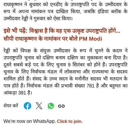
ख्सि
राधाकृष्णन ने बुधवार को एनडीए के उपराष्ट्रपति पद के उम्मीदवार के
य
रूप में अपना नामांकन पत्र दाखिल किया, जबकि इंडिया ब्लॉक के
त
उम्मीदवार रेड्डी ने गुरुवार को ऐसा किया।
यं
इसे भी पढ़ें:
विश्वास है कि वह एक उत्कृष्ट उपराष्ट्रपति होंगे...
ग
सीपी राधाकृष्णन के नामांकन पर बोले PM Modi
इं
डि
रेड्डी को विपक्ष के संयुक्त उम्मीदवार के रूप में चुनने के कदम ने
या
उपराष्ट्रपति चुनाव को दक्षिण बनाम दक्षिण का मुकाबला बना दिया है।
दूसरे सबसे बड़े पद के लिए चुनाव 9 सितंबर को होने हैं। उपराष्ट्रपति
सा
चुनाव के लिए निर्वाचक मंडल में लोकसभा और राज्यसभा के सदस्य
हि
शामिल होते हैं। संसद के उच्च सदन के मनोनीत सदस्य भी मतदान के
त्य
पात्र होते हैं। निर्वाचक मंडल की प्रभावी संख्या 781 है और बहुमत का
ज
आंकड़ा 391 है।
ग
त
शेयर करें
ऑ
टो
We're now on WhatsApp.
Click to join.
व