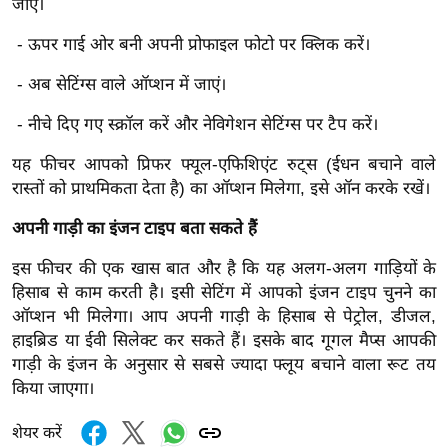
जाएं।
र्ल्ड
- ऊपर गाई ओर बनी अपनी प्रोफाइल फोटो पर क्लिक करें।
न्यू
ज
- अब सेटिंग्स वाले ऑप्शन में जाएं।
ब्री
- नीचे दिए गए स्क्रॉल करें और नेविगेशन सेटिंग्स पर टैप करें।
फ
म
यह फीचर आपको प्रिफर फ्यूल-एफिशिएंट रुट्स (ईधन बचाने वाले
नो
रास्तों को प्राथमिकता देता है) का ऑप्शन मिलेगा, इसे ऑन करके रखें।
रं
अपनी गाड़ी का इंजन टाइप बता सकते हैं
ज
न
इस फीचर की एक खास बात और है कि यह अलग-अलग गाड़ियों के
ज
हिसाब से काम करती है। इसी सेटिंग में आपको इंजन टाइप चुनने का
ग
ऑप्शन भी मिलेगा। आप अपनी गाड़ी के हिसाब से पेट्रोल, डीजल,
त
हाइब्रिड या ईवी सिलेक्ट कर सकते हैं। इसके बाद गूगल मैप्स आपकी
गाड़ी के इंजन के अनुसार से सबसे ज्यादा फ्लूय बचाने वाला रूट तय
बॉ
किया जाएगा।
ली
वु
शेयर करें