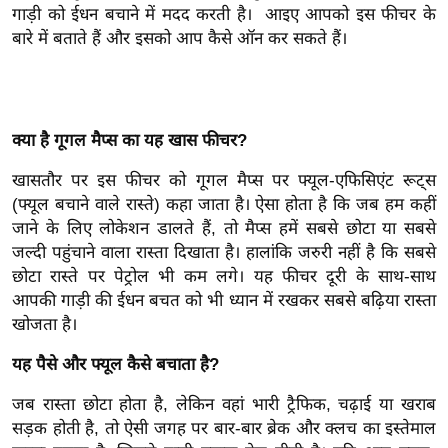
गाड़ी को ईधन बचाने में मदद करती है। आइए आपको इस फीचर के
इ
बारे में बताते हैं और इसको आप कैसे ऑन कर सकते हैं।
म
ई
-
पे
क्या है गूगल मैप्स का यह खास फीचर?
प
खासतौर पर इस फीचर को गूगल मैप्स पर फ्यूल-एफिसिएंट रूट्स
र
(फ्यूल बचाने वाले रास्ते) कहा जाता है। ऐसा होता है कि जब हम कहीं
मि
जाने के लिए लोकेशन डालते हैं, तो मैप्स हमें सबसे छोटा या सबसे
सा
जल्दी पहुंचाने वाला रास्ता दिखाता है। हालांकि जरुरी नहीं है कि सबसे
ल
छोटा रास्ते पर पेट्रोल भी कम लगे। यह फीचर दूरी के साथ-साथ
आपकी गाड़ी की ईधन बचत को भी ध्यान में रखकर सबसे बढ़िया रास्ता
बे
खोजता है।
मि
यह पैसे और फ्यूल कैसे बचाता है?
सा
ल
जब रास्ता छोटा होता है, लेकिन वहां भारी ट्रैफिक, चढ़ाई या खराब
सड़क होती है, तो ऐसी जगह पर बार-बार ब्रेक और क्लच का इस्तेमाल
श