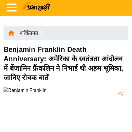
|
शख्सियत
|
ता
Benjamin Franklin Death
ज़ा
ख
Anniversary: अमेरिका के स्वतंत्रता आंदोलन
ब
में बेंजामिन फ्रैंकलिन ने निभाई थी अहम भूमिका,
र
जानिए रोचक बातें
रा
ष्ट्री
य
अं
त
र्रा
ष्ट्री