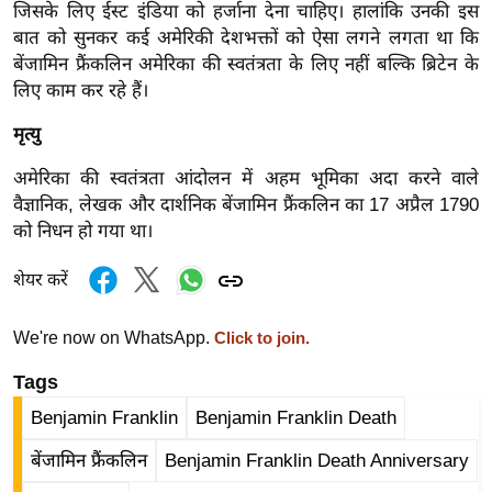
जिसके लिए ईस्ट इंडिया को हर्जाना देना चाहिए। हालांकि उनकी इस
र्ल्ड
बात को सुनकर कई अमेरिकी देशभक्तों को ऐसा लगने लगता था कि
न्यू
बेंजामिन फ्रैंकलिन अमेरिका की स्वतंत्रता के लिए नहीं बल्कि ब्रिटेन के
ज
लिए काम कर रहे हैं।
ब्री
मृत्यु
फ
म
अमेरिका की स्वतंत्रता आंदोलन में अहम भूमिका अदा करने वाले
नो
वैज्ञानिक, लेखक और दार्शनिक बेंजामिन फ्रैंकलिन का 17 अप्रैल 1790
रं
को निधन हो गया था।
ज
शेयर करें
न
ज
We're now on WhatsApp.
Click to join.
ग
त
Tags
बॉ
Benjamin Franklin
Benjamin Franklin Death
ली
बेंजामिन फ्रैंकलिन
Benjamin Franklin Death Anniversary
वु