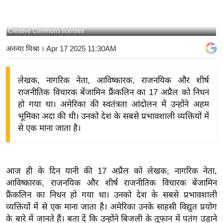
य
बि
Creative Commons licenses
ज़
अनन्या मिश्रा
। Apr 17 2025 11:30AM
ने
स
लेखक, नागरिक नेता, आविष्कारक, राजनयिक और शीर्ष
उ
राजनीतिक विचारक बेंजामिन फ्रैंकलिन का 17 अप्रैल को निधन
द्यो
हो गया था। अमेरिका की स्वतंत्रता आंदोलन में उन्होंने अहम
ग
भूमिका अदा की थी। उनको देश के सबसे प्रभावशाली व्यक्तियों में
ज
से एक माना जाता है।
ग
त
वि
आज ही के दिन यानी की 17 अप्रैल को लेखक, नागरिक नेता,
शे
आविष्कारक, राजनयिक और शीर्ष राजनीतिक विचारक बेंजामिन
ष
फ्रैंकलिन का निधन हो गया था। उनको देश के सबसे प्रभावशाली
ज्ञ
व्यक्तियों में से एक माना जाता है। अमेरिका उनके साहसी विद्युत प्रयोग
रा
के बारे में जानते हैं। बता दें कि उन्होंने बिजली के तूफान में पतंग उड़ाने