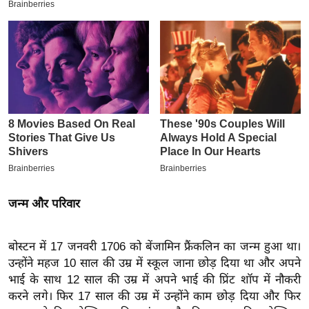
इ
म
ई
-
पे
प
र
मि
सा
ल
जन्म और परिवार
बे
मि
बोस्टन में 17 जनवरी 1706 को बेंजामिन फ्रैंकलिन का जन्म हुआ था।
सा
उन्होंने महज 10 साल की उम्र में स्कूल जाना छोड़ दिया था और अपने
ल
भाई के साथ 12 साल की उम्र में अपने भाई की प्रिंट शॉप में नौकरी
श
करने लगे। फिर 17 साल की उम्र में उन्होंने काम छोड़ दिया और फिर