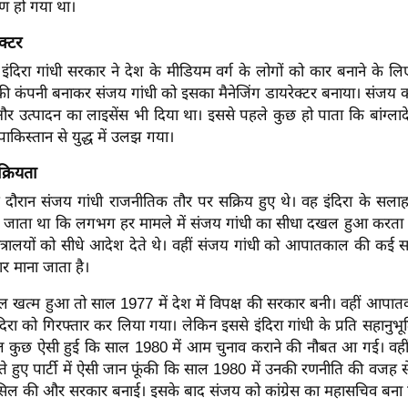
्रण हो गया था।
क्टर
इंदिरा गांधी सरकार ने देश के मीडियम वर्ग के लोगों को कार बनाने के लिए
की कंपनी बनाकर संजय गांधी को इसका मैनेजिंग डायरेक्टर बनाया। संजय क
स और उत्पादन का लाइसेंस भी दिया था। इससे पहले कुछ हो पाता कि बांग्
ाकिस्तान से युद्ध में उलझ गया।
्रियता
ौरान संजय गांधी राजनीतिक तौर पर सक्रिय हुए थे। वह इंदिरा के सलाहक
ा जाता था कि लगभग हर मामले में संजय गांधी का सीधा दखल हुआ करता
त्रालयों को सीधे आदेश देते थे। वहीं संजय गांधी को आपातकाल की कई स
ार माना जाता है।
त्म हुआ तो साल 1977 में देश में विपक्ष की सरकार बनी। वहीं आपात
िरा को गिरफ्तार कर लिया गया। लेकिन इससे इंदिरा गांधी के प्रति सहानुभू
कुछ ऐसी हुई कि साल 1980 में आम चुनाव कराने की नौबत आ गई। वहीं 
े हुए पार्टी में ऐसी जान फूंकी कि साल 1980 में उनकी रणनीति की वजह से इ
ासिल की और सरकार बनाई। इसके बाद संजय को कांग्रेस का महासचिव बना 