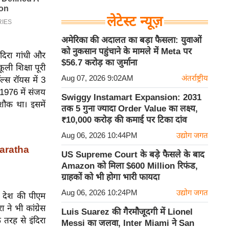
लेटेस्ट न्यूज़
अमेरिका की अदालत का बड़ा फैसला: युवाओं
को नुकसान पहुंचाने के मामले में Meta पर
दिरा गांधी और
$56.7 करोड़ का जुर्माना
ली शिक्षा पूरी
Aug 07, 2026 9:02AM
अंतर्राष्ट्रीय
ल्स रॉयस में 3
 1976 में संजय
Swiggy Instamart Expansion: 2031
ौक था। इसमें
तक 5 गुना ज्यादा Order Value का लक्ष्य,
₹10,000 करोड़ की कमाई पर टिका दांव
Aug 06, 2026 10:44PM
उद्योग जगत
Maratha
US Supreme Court के बड़े फैसले के बाद
Amazon को मिला $600 Million रिफंड,
ग्राहकों को भी होगा भारी फायदा
Aug 06, 2026 10:24PM
उद्योग जगत
धी देश की पीएम
ने भी कांग्रेस
Luis Suarez की गैरमौजूदगी में Lionel
तरह से इंदिरा
Messi का जलवा, Inter Miami ने San