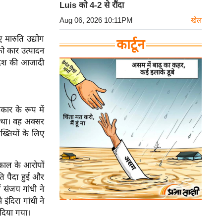
Luis को 4-2 से रौंदा
Aug 06, 2026 10:11PM
खेल
 मारुति उद्योग
कार्टून
ो कार उत्पादन
लादेश की आजादी
ार के रूप में
 था। वह अक्सर
ख्तियों के लिए
काल के आरोपों
ति पैदा हुई और
संजय गांधी ने
ंदिरा गांधी ने
दिया गया।