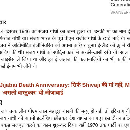
वार
ं 14 दिसंबर 1946 को संजय गांधी का जन्म हुआ था। उनकी मां का नाम इं
िरोज गांधी था। संजय भारत के पूर्व पीएम राजीव गांधी के छोटे भाई थे। स्कू
ंजय ने ऑटोमोटिव इंजीनियरिंग को अपना करियर चुना। इंग्लैंड को क्रू में रॉ
टिसशिप की थी। संजय गांधी को स्पोर्ट्स कारों में अच्छी-खासी रुचि थी। साल
 लाइसेंस ले लिया था और हवाई जहाज की कलाबाजियों का भी काफी श
 कई ईनाम भी जीते थे।
Jijabai Death Anniversary: सिर्फ Shivaji की मां नहीं, 
असली वास्तुकार' थीं जीजाबाई
ए
जब तत्कालीन पीएम लाल बहादुर शास्त्री की मृत्यु हो गई, तो इंदिरा गां
 संजय गांधी को अपनी इंटर्नशिप छोड़कर देश वापस आ गए। इस दौरान इंदिरा 
पनी पकड़ मजबूत करने का काम शुरूकर दिया। वहीं 1970 तक पार्टी पर एक 