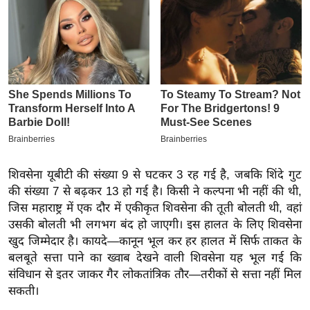
इ
म
ई
-
पे
प
र
मि
सा
शिवसेना यूबीटी की संख्या 9 से घटकर 3 रह गई है, जबकि शिंदे गुट
ल
की संख्या 7 से बढ़कर 13 हो गई है। किसी ने कल्पना भी नहीं की थी,
जिस महाराष्ट्र में एक दौर में एकीकृत शिवसेना की तूती बोलती थी, वहां
बे
उसकी बोलती भी लगभग बंद हो जाएगी। इस हालत के लिए शिवसेना
मि
खुद जिम्मेदार है। कायदे—कानून भूल कर हर हालत में सिर्फ ताकत के
सा
बलबूते सत्ता पाने का ख्वाब देखने वाली शिवसेना यह भूल गई कि
संविधान से इतर जाकर गैर लोकतांत्रिक तौर—तरीकों से सत्ता नहीं मिल
ल
सकती।
श