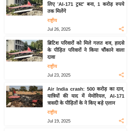
य
लिए 'AI-171 ट्रस्ट' बना, 1 करोड़ रुपये
ब
तक मिलेंगे
ज
राष्ट्रीय
ट
Jul 26, 2025
खे
ल
ब्रिटिश परिवारों को मिले गलत शव, हादसे
के पीड़ित परिवारों ने किया चौंकाने वाला
क्रि
दावा
के
राष्ट्रीय
ट
Jul 23, 2025
I
P
Air India crash: 500 करोड़ का दान,
L
यात्रियों की याद में मेमोरियल, AI-171
2
त्रासदी के पीड़ितों के ने किए बड़े एलान
0
राष्ट्रीय
2
Jul 19, 2025
6
क्रा