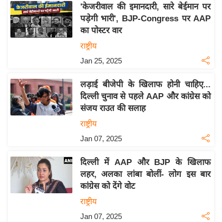
'केजरीवाल की इमानदारी, सारे बेईमान पर
इ
पड़ेगी भारी', BJP-Congress पर AAP
म
का पोस्टर वार
ई
राष्ट्रीय
-
Jan 25, 2025
पे
प
लड़ाई बीजेपी के खिलाफ होनी चाहिए...
र
दिल्ली चुनाव से पहले AAP और कांग्रेस को
मि
संजय राउत की सलाह
सा
राष्ट्रीय
ल
Jan 07, 2025
बे
दिल्ली में AAP और BJP के खिलाफ
मि
लहर, अलका लांबा बोलीं- लोग इस बार
सा
कांग्रेस को देंगे वोट
ल
राष्ट्रीय
श
Jan 07, 2025