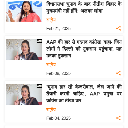
य
विधानसभा चुनाव के बाद नीतीश बिहार के
ब
मुख्यमंत्री नहीं होंगे: अलका लांबा
ज
राष्ट्रीय
ट
Feb 21, 2025
खे
ल
AAP की हार से गदगद कांग्रेस! कहा- जिन
लोगों ने दिल्ली को नुकसान पहुंचाया, यह
क्रि
उनका नुकसान
के
राष्ट्रीय
ट
Feb 08, 2025
I
P
'चुनाव हार रहे केजरीवाल, जेल जाने की
L
तैयारी करनी चाहिए', AAP प्रमुख पर
2
कांग्रेस का तीखा वार
0
राष्ट्रीय
2
Feb 04, 2025
6
क्रा