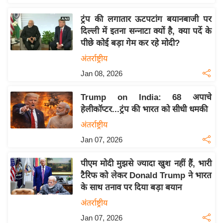
य
ब
ट्रंप की लगातार ऊटपटांग बयानबाजी पर
ज
दिल्ली में इतना सन्नाटा क्यों है, क्या पर्दे के
पीछे कोई बड़ा गेम कर रहे मोदी?
ट
अंतर्राष्ट्रीय
खे
ल
Jan 08, 2026
क्रि
Trump on India: 68 अपाचे
के
हेलीकॉप्टर...ट्रंप की भारत को सीधी धमकी
ट
अंतर्राष्ट्रीय
I
Jan 07, 2026
P
L
पीएम मोदी मुझसे ज्यादा खुश नहीं हैं, भारी
2
टैरिफ को लेकर Donald Trump ने भारत
0
के साथ तनाव पर दिया बड़ा बयान
2
अंतर्राष्ट्रीय
6
Jan 07, 2026
क्रा