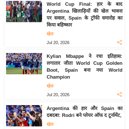
य
World Cup Final: हार के बाद
ब
Argentina खिलाड़ियों की खेल भावना
ज
पर सवाल, Spain के ट्रॉफी समारोह का
किया बहिष्कार
ट
खेल
खे
ल
Jul 20, 2026
क्रि
Kylian Mbappe ने रचा इतिहास:
के
लगातार जीता World Cup Golden
ट
Boot, Spain बना नया World
I
Champion
P
खेल
L
Jul 20, 2026
2
0
Argentina की हार और Spain का
2
दबदबा: Rodri बने प्लेयर ऑफ द टूर्नामेंट,
6
खेल
क्रा