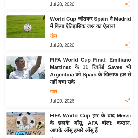
Jul 20, 2026
इ
म
World Cup जीतकर Spain ने Madrid
ई
में किया ऐतिहासिक जश्न का ऐलान!
-
खेल
पे
Jul 20, 2026
प
र
FIFA World Cup Final: Emiliano
मि
Martinez के 11 रिकॉर्ड Saves भी
सा
Argentina को Spain के खिलाफ हार से
नहीं बचा सके
ल
खेल
बे
Jul 20, 2026
मि
सा
FIFA World Cup हार के बाद Messi
ल
के छलके आँसू, AFA बोला: कप्तान,
आपके आँसू हमारे आँसू हैं
श