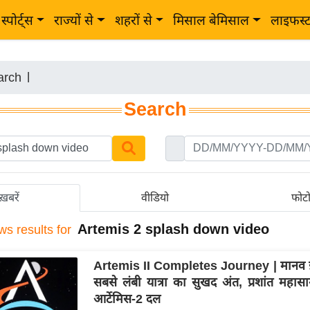
स्पोर्ट्स
राज्यों से
शहरों से
मिसाल बेमिसाल
लाइफस्
arch
|
Search
ख़बरें
वीडियो
फोट
Artemis 2 splash down video
ws results for
Artemis II Completes Journey | मानव 
सबसे लंबी यात्रा का सुखद अंत, प्रशांत महासा
आर्टेमिस-2 दल