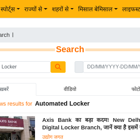
स्पोर्ट्स
राज्यों से
शहरों से
मिसाल बेमिसाल
लाइफस्
arch
|
Search
ख़बरें
वीडियो
फोट
Automated Locker
ws results for
Axis Bank का बड़ा कदम! New Delhi 
Digital Locker Branch, जानें क्या है इसमें
उद्योग जगत