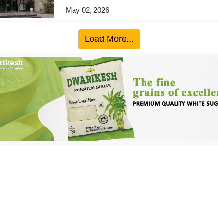
May 02, 2026
Load More...