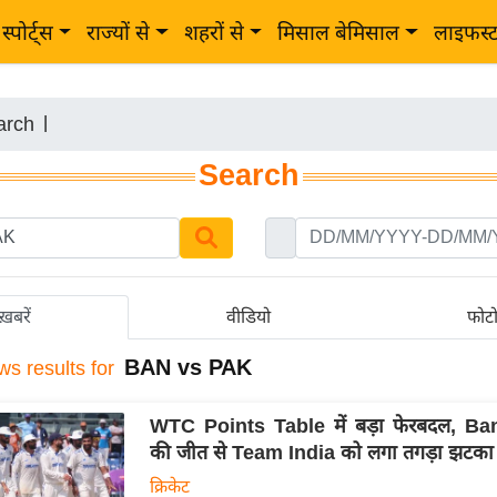
स्पोर्ट्स
राज्यों से
शहरों से
मिसाल बेमिसाल
लाइफस्
arch
|
Search
ख़बरें
वीडियो
फोट
BAN vs PAK
ws results for
WTC Points Table में बड़ा फेरबदल, B
की जीत से Team India को लगा तगड़ा झटका
क्रिकेट