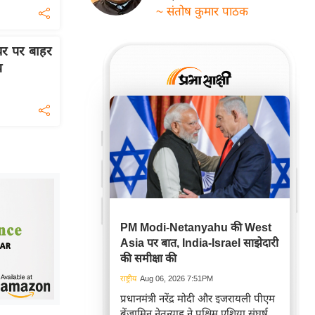
~ संतोष कुमार पाठक
चर पर बाहर
प
PM Modi-Netanyahu की West
Asia पर बात, India-Israel साझेदारी
की समीक्षा की
राष्ट्रीय
Aug 06, 2026 7:51PM
प्रधानमंत्री नरेंद्र मोदी और इजरायली पीएम
बेंजामिन नेतन्याहू ने पश्चिम एशिया संघर्ष