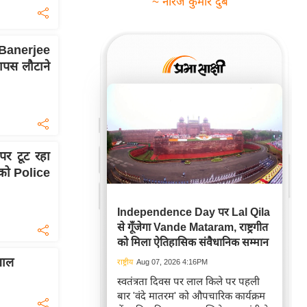
~ नीरज कुमार दुबे
Banerjee
ापस लौटाने
पर टूट रहा
को Police
Independence Day पर Lal Qila
से गूँजेगा Vande Mataram, राष्ट्रगीत
को मिला ऐतिहासिक संवैधानिक सम्मान
ंगाल
राष्ट्रीय
Aug 07, 2026 4:16PM
स्वतंत्रता दिवस पर लाल किले पर पहली
बार 'वंदे मातरम' को औपचारिक कार्यक्रम