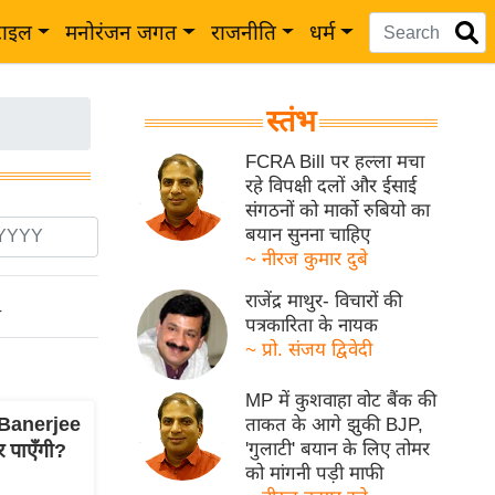
टाइल
मनोरंजन जगत
राजनीति
धर्म
स्तंभ
FCRA Bill पर हल्ला मचा
रहे विपक्षी दलों और ईसाई
संगठनों को मार्को रुबियो का
बयान सुनना चाहिए
~ नीरज कुमार दुबे
राजेंद्र माथुर- विचारों की
ो
पत्रकारिता के नायक
~ प्रो. संजय द्विवेदी
MP में कुशवाहा वोट बैंक की
 Banerjee
ताकत के आगे झुकी BJP,
'गुलाटी' बयान के लिए तोमर
 पाएँगी?
को मांगनी पड़ी माफी