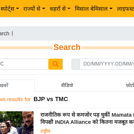
स्पोर्ट्स
राज्यों से
शहरों से
मिसाल बेमिसाल
लाइफस्
arch
|
Search
ख़बरें
वीडियो
फोट
BJP vs TMC
ws results for
राजनीतिक रूप से कमजोर पड़ चुकीं Mamata
विपक्षी INDIA Alliance को कितना मजबूत कर
राष्ट्रीय