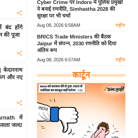
Cyber Crime पर Indore में पुलिस प्रमुखों
ने बनाई रणनीति, Simhastha 2028 की
सुरक्षा पर भी चर्चा
Aug 08, 2026 6:58AM
राष्ट्रीय
बंद होंगे
न की पूजा
BRICS Trade Ministers की बैठक
Jaipur में संपन्न, 2030 रणनीति को दिया
अंतिम रूप
Aug 08, 2026 6:57AM
राष्ट्रीय
केदारनाथ
कार्टून
ुकिंग और नए
nath में
ैसला जल्द!