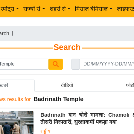
स्पोर्ट्स
राज्यों से
शहरों से
मिसाल बेमिसाल
लाइफस्
arch
|
Search
ख़बरें
वीडियो
फोट
Badrinath Temple
ws results for
Badrinath दान चोरी मामला: Chamoli 
तीसरी गिरफ्तारी, सुरक्षाकर्मी पकड़ा गया
राष्ट्रीय