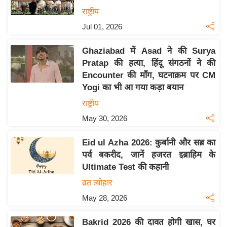
य
राष्ट्रीय
बि
Jul 01, 2026
ज़
Ghaziabad में Asad ने की Surya
ने
Pratap की हत्या, हिंदू संगठनों ने की
स
Encounter की माँग, घटनाक्रम पर CM
उ
Yogi का भी आ गया कड़ा बयान
द्यो
राष्ट्रीय
ग
May 30, 2026
ज
ग
Eid ul Azha 2026: कुर्बानी और सब्र का
त
पर्व बकरीद, जानें हजरत इब्राहिम के
वि
Ultimate Test की कहानी
शे
व्रत त्योहार
ष
May 28, 2026
ज्ञ
रा
Bakrid 2026 की दावत होगी खास, घर