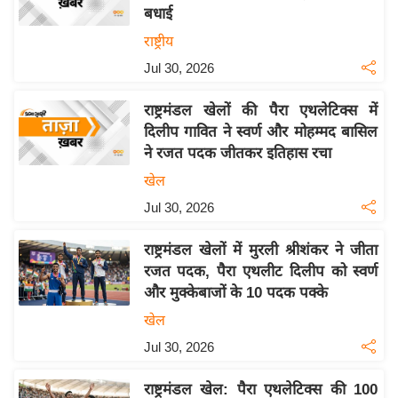
बधाई
य
राष्ट्रीय
बि
Jul 30, 2026
ज़
ने
राष्ट्रमंडल खेलों की पैरा एथलेटिक्स में
स
दिलीप गावित ने स्वर्ण और मोहम्मद बासिल
उ
ने रजत पदक जीतकर इतिहास रचा
द्यो
खेल
ग
Jul 30, 2026
ज
ग
राष्ट्रमंडल खेलों में मुरली श्रीशंकर ने जीता
त
रजत पदक, पैरा एथलीट दिलीप को स्वर्ण
वि
और मुक्केबाजों के 10 पदक पक्के
शे
खेल
ष
Jul 30, 2026
ज्ञ
रा
राष्ट्रमंडल खेल: पैरा एथलेटिक्स की 100