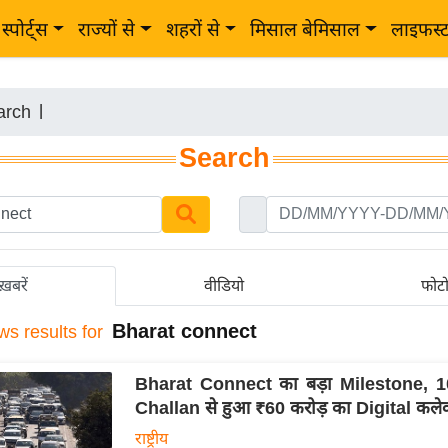
स्पोर्ट्स
राज्यों से
शहरों से
मिसाल बेमिसाल
लाइफस्
arch
|
Search
ख़बरें
वीडियो
फोट
Bharat connect
ws results for
Bharat Connect का बड़ा Milestone, 1
Challan से हुआ ₹60 करोड़ का Digital कले
राष्ट्रीय