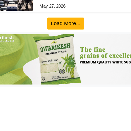
May 27, 2026
Load More...