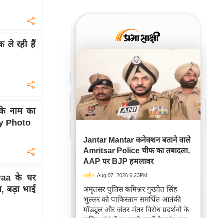
ले रही हैं
के नाम का
ly Photo
Jantar Mantar कनेक्शन बताने वाले
Amritsar Police चीफ का तबादला,
AAP पर BJP हमलावर
राष्ट्रीय
Aug 07, 2026 6:23PM
aa के घर
न, बड़ा भाई
अमृतसर पुलिस कमिश्नर गुरप्रीत सिंह
भुल्लर को पाकिस्तान समर्थित आतंकी
मॉड्यूल और जंतर-मंतर विरोध प्रदर्शनों के