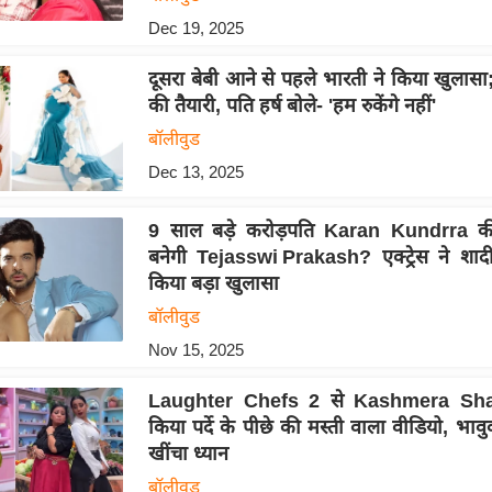
Dec 19, 2025
दूसरा बेबी आने से पहले भारती ने किया खुलासा;
की तैयारी, पति हर्ष बोले- 'हम रुकेंगे नहीं'
बॉलीवुड
Dec 13, 2025
9 साल बड़े करोड़पति Karan Kundrra की 
बनेगी Tejasswi Prakash? एक्ट्रेस ने शा
किया बड़ा खुलासा
बॉलीवुड
Nov 15, 2025
Laughter Chefs 2 से Kashmera Shah
किया पर्दे के पीछे की मस्ती वाला वीडियो, भावु
खींचा ध्यान
बॉलीवुड