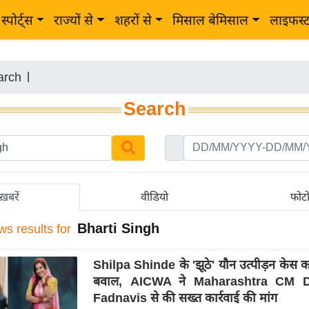
स्पोर्ट्स
राज्यों से
शहरों से
मिसाल बेमिसाल
लाइफस्
arch
|
Search
ख़बरें
वीडियो
फोट
Bharti Singh
ws results for
Shilpa Shinde के 'झूठे' यौन उत्पीड़न केस क
बवाल, AICWA ने Maharashtra CM 
Fadnavis से की सख्त कार्रवाई की मांग