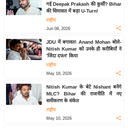
य
गई Deepak Prakash की कुर्सी? Bihar
ब
की सियासत में बड़ा U-Turn!
ज
राष्ट्रीय
ट
Jun 08, 2026
खे
ल
JDU में बगावत! Anand Mohan बोले-
Nitish Kumar को उनके ही करीबियों ने
क्रि
'जिंदा दफन' किया
के
राष्ट्रीय
ट
May 18, 2026
I
P
Nitish Kumar के बेटे Nishant बनेंगे
L
MLC? Bihar की राजनीति में नए
2
समीकरण के संकेत
0
राष्ट्रीय
2
May 10, 2026
6
क्रा