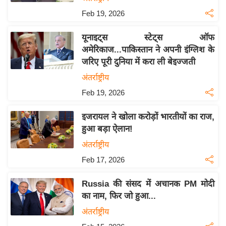
इ
Feb 19, 2026
म
यूनाइट्स स्टेट्स ऑफ
ई
अमेरिकाज...पाकिस्तान ने अपनी इंग्लिश के
-
जरिए पूरी दुनिया में करा ली बेइज्जती
पे
अंतर्राष्ट्रीय
प
Feb 19, 2026
र
मि
इजरायल ने खोला करोड़ों भारतीयों का राज,
सा
हुआ बड़ा ऐलान!
ल
अंतर्राष्ट्रीय
Feb 17, 2026
बे
मि
Russia की संसद में अचानक PM मोदी
सा
का नाम, फिर जो हुआ...
ल
अंतर्राष्ट्रीय
श