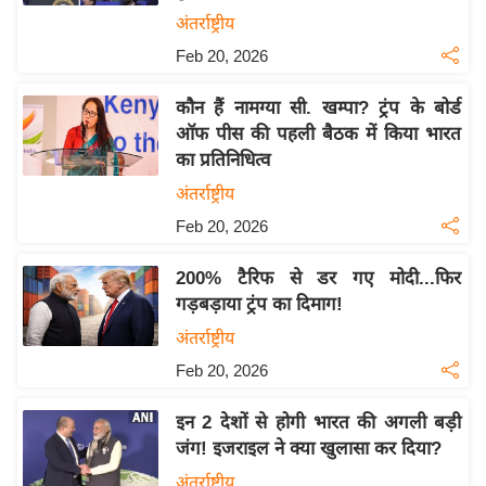
य
अंतर्राष्ट्रीय
ब
Feb 20, 2026
ज
ट
कौन हैं नामग्या सी. खम्पा? ट्रंप के बोर्ड
खे
ऑफ पीस की पहली बैठक में किया भारत
ल
का प्रतिनिधित्व
क्रि
अंतर्राष्ट्रीय
के
Feb 20, 2026
ट
200% टैरिफ से डर गए मोदी...फिर
I
गड़बड़ाया ट्रंप का दिमाग!
P
L
अंतर्राष्ट्रीय
2
Feb 20, 2026
0
2
इन 2 देशों से होगी भारत की अगली बड़ी
जंग! इजराइल ने क्या खुलासा कर दिया?
6
अंतर्राष्ट्रीय
क्रा