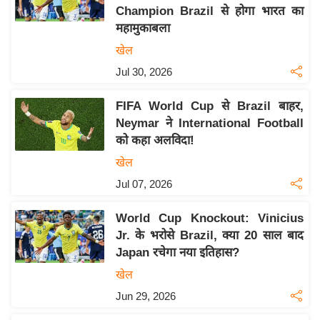
Champion Brazil से होगा भारत का
य
महामुकाबला
बि
खेल
ज़
Jul 30, 2026
ने
स
FIFA World Cup से Brazil बाहर,
उ
Neymar ने International Football
द्यो
को कहा अलविदा!
ग
खेल
ज
Jul 07, 2026
ग
त
World Cup Knockout: Vinicius
वि
Jr. के भरोसे Brazil, क्या 20 साल बाद
शे
Japan रचेगा नया इतिहास?
ष
खेल
ज्ञ
Jun 29, 2026
रा