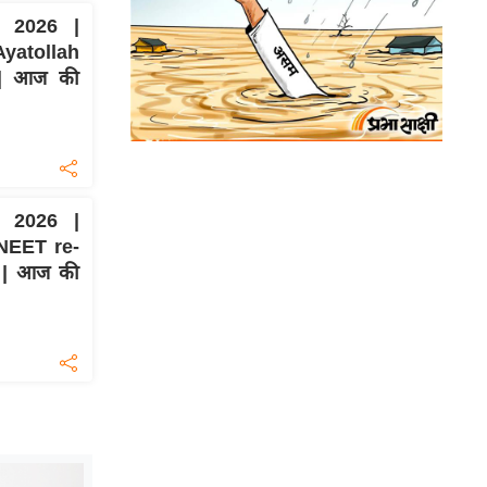
 2026 |
Ayatollah
 | आज की
 2026 |
NEET re-
 | आज की