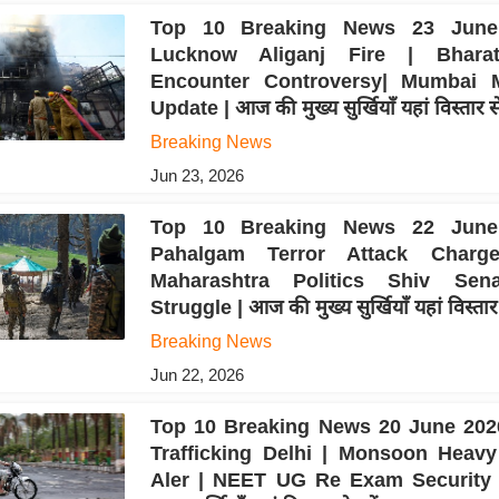
Top 10 Breaking News 23 June
Lucknow Aliganj Fire | Bharat
Encounter Controversy| Mumbai 
Update | आज की मुख्य सुर्खियाँ यहां विस्तार से 
Breaking News
Jun 23, 2026
Top 10 Breaking News 22 June
Pahalgam Terror Attack Charge
Maharashtra Politics Shiv Sen
Struggle | आज की मुख्य सुर्खियाँ यहां विस्तार स
Breaking News
Jun 22, 2026
Top 10 Breaking News 20 June 2026
Trafficking Delhi | Monsoon Heavy 
Aler | NEET UG Re Exam Security