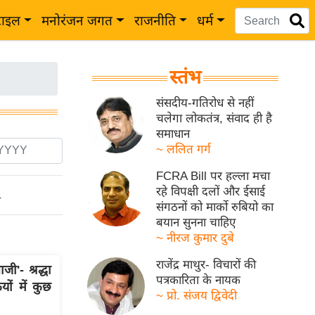
टाइल
मनोरंजन जगत
राजनीति
धर्म
स्तंभ
संसदीय-गतिरोध से नहीं
चलेगा लोकतंत्र, संवाद ही है
समाधान
~ ललित गर्ग
FCRA Bill पर हल्ला मचा
रहे विपक्षी दलों और ईसाई
ो
संगठनों को मार्को रुबियो का
बयान सुनना चाहिए
~ नीरज कुमार दुबे
राजेंद्र माथुर- विचारों की
'- श्रद्धा
पत्रकारिता के नायक
ों में कुछ
~ प्रो. संजय द्विवेदी