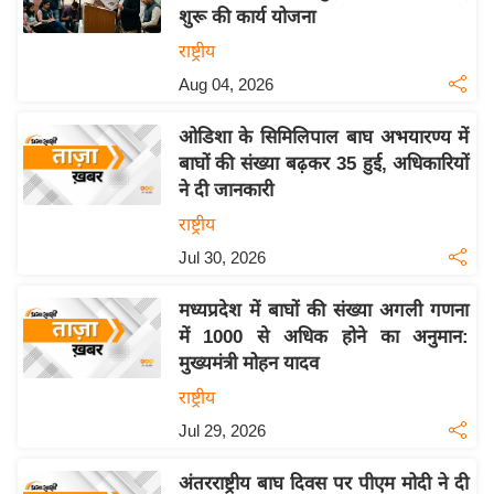
शुरू की कार्य योजना
य
राष्ट्रीय
बि
Aug 04, 2026
ज़
ने
ओडिशा के सिमिलिपाल बाघ अभयारण्य में
स
बाघों की संख्या बढ़कर 35 हुई, अधिकारियों
उ
ने दी जानकारी
द्यो
राष्ट्रीय
ग
Jul 30, 2026
ज
ग
मध्यप्रदेश में बाघों की संख्या अगली गणना
त
में 1000 से अधिक होने का अनुमान:
वि
मुख्यमंत्री मोहन यादव
शे
राष्ट्रीय
ष
Jul 29, 2026
ज्ञ
रा
अंतरराष्ट्रीय बाघ दिवस पर पीएम मोदी ने दी