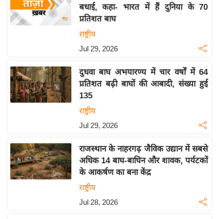
य
बधाई, कहा- भारत में हैं दुनिया के 70
ब
प्रतिशत बाघ
ज
राष्ट्रीय
ट
Jul 29, 2026
खे
ल
दुधवा बाघ अभयारण्य में चार वर्षों में 64
प्रतिशत बढ़ी बाघों की आबादी, संख्या हुई
क्रि
135
के
राष्ट्रीय
ट
Jul 29, 2026
I
P
राजस्थान के नाहरगढ़ जैविक उद्यान में सबसे
L
अधिक 14 बाघ-बाघिन और शावक, पर्यटकों
2
के आकर्षण का बना केंद्र
0
राष्ट्रीय
2
Jul 28, 2026
6
क्रा