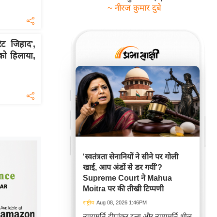
~ नीरज कुमार दुबे
ट जिहाद',
 को हिलाया,
'स्वतंत्रता सेनानियों ने सीने पर गोली
खाई, आप अंडों से डर गयीं'?
Supreme Court ने Mahua
Moitra पर की तीखी टिप्पणी
राष्ट्रीय
Aug 08, 2026 1:46PM
न्यायमूर्ति दीपांकर दत्ता और न्यायमूर्ति शील