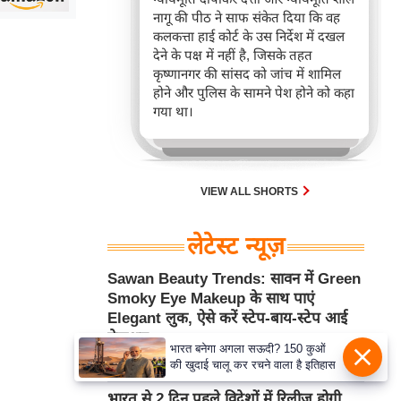
नागू की पीठ ने साफ संकेत दिया कि वह
कलकत्ता हाई कोर्ट के उस निर्देश में दखल
देने के पक्ष में नहीं है, जिसके तहत
कृष्णानगर की सांसद को जांच में शामिल
होने और पुलिस के सामने पेश होने को कहा
गया था।
VIEW ALL SHORTS
लेटेस्ट न्यूज़
Sawan Beauty Trends: सावन में Green
Smoky Eye Makeup के साथ पाएं
Elegant लुक, ऐसे करें स्टेप-बाय-स्टेप आई
मेकअप
भारत बनेगा अगला सऊदी? 150 कुओं
Aug 08, 2026 2:03PM
ब्यूटी/फैशन
की खुदाई चालू कर रचने वाला है इतिहास
भारत से 2 दिन पहले विदेशों में रिलीज़ होगी