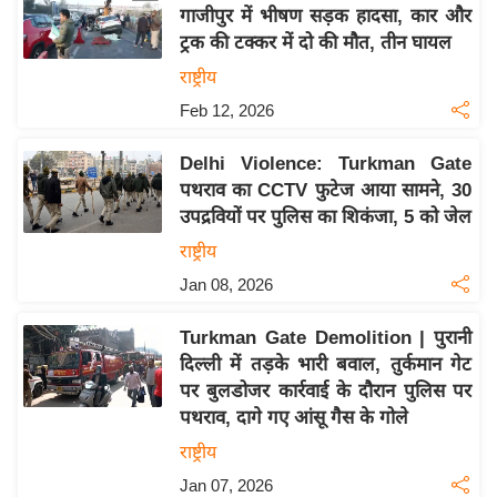
य
गाजीपुर में भीषण सड़क हादसा, कार और
ब
ट्रक की टक्कर में दो की मौत, तीन घायल
ज
राष्ट्रीय
ट
Feb 12, 2026
खे
ल
Delhi Violence: Turkman Gate
पथराव का CCTV फुटेज आया सामने, 30
क्रि
उपद्रवियों पर पुलिस का शिकंजा, 5 को जेल
के
राष्ट्रीय
ट
Jan 08, 2026
I
P
Turkman Gate Demolition | पुरानी
L
दिल्ली में तड़के भारी बवाल, तुर्कमान गेट
2
पर बुलडोजर कार्रवाई के दौरान पुलिस पर
0
पथराव, दागे गए आंसू गैस के गोले
2
राष्ट्रीय
6
Jan 07, 2026
क्रा