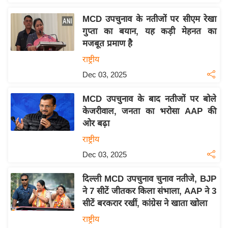
इ
MCD उपचुनाव के नतीजों पर सीएम रेखा
म
गुप्ता का बयान, यह कड़ी मेहनत का
ई
मजबूत प्रमाण है
-
राष्ट्रीय
पे
Dec 03, 2025
प
र
MCD उपचुनाव के बाद नतीजों पर बोले
मि
केजरीवाल, जनता का भरोसा AAP की
सा
ओर बढ़ा
ल
राष्ट्रीय
Dec 03, 2025
बे
मि
दिल्ली MCD उपचुनाव चुनाव नतीजे, BJP
सा
ने 7 सीटें जीतकर किला संभाला, AAP ने 3
ल
सीटें बरकरार रखीं, कांग्रेस ने खाता खोला
श
राष्ट्रीय