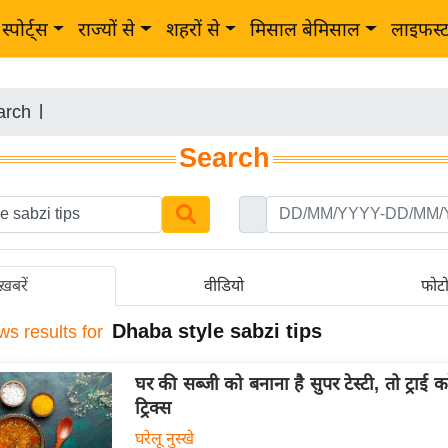
स्पोर्ट्स
राज्यों से
शहरों से
मिसाल बेमिसाल
लाइफस्
arch
|
Search
ख़बरें
वीडियो
फोट
Dhaba style sabzi tips
ws results for
घर की सब्जी को बनाना है सुपर टेस्टी, तो ट्राई क
ट्रिक्स
घरेलू नुस्खे