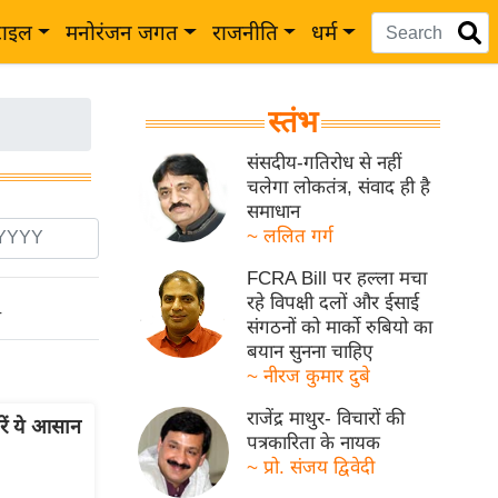
टाइल
मनोरंजन जगत
राजनीति
धर्म
स्तंभ
संसदीय-गतिरोध से नहीं
चलेगा लोकतंत्र, संवाद ही है
समाधान
~ ललित गर्ग
FCRA Bill पर हल्ला मचा
रहे विपक्षी दलों और ईसाई
ो
संगठनों को मार्को रुबियो का
बयान सुनना चाहिए
~ नीरज कुमार दुबे
राजेंद्र माथुर- विचारों की
रें ये आसान
पत्रकारिता के नायक
~ प्रो. संजय द्विवेदी