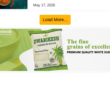
May 17, 2026
Load More...