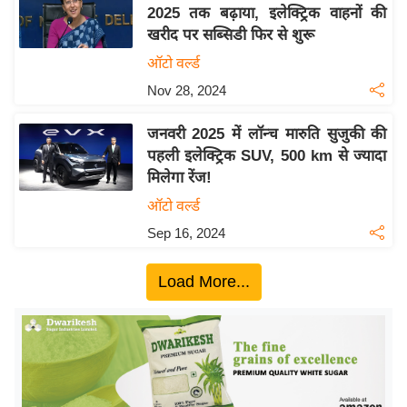
य
2025 तक बढ़ाया, इलेक्ट्रिक वाहनों की
ब
खरीद पर सब्सिडी फिर से शुरू
ज
ऑटो वर्ल्ड
ट
Nov 28, 2024
खे
ल
जनवरी 2025 में लॉन्च मारुति सुजुकी की
पहली इलेक्ट्रिक SUV, 500 km से ज्यादा
क्रि
मिलेगा रेंज!
के
ऑटो वर्ल्ड
ट
Sep 16, 2024
I
P
Load More...
L
2
0
2
6
क्रा