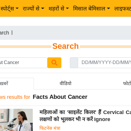
स्पोर्ट्स
राज्यों से
शहरों से
मिसाल बेमिसाल
लाइफस्
arch
|
Search
ख़बरें
वीडियो
फोट
Facts About Cancer
ws results for
महिलाओं का 'साइलेंट किलर' हैं Cervical 
लक्षणों को भूलकर भी न करें Ignore
फिटनेस मंत्रा