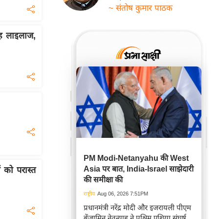
~ संतोष कुमार पाठक
रह लाइलाज,
PM Modi-Netanyahu की West
Asia पर बात, India-Israel साझेदारी
को परास्त
की समीक्षा की
राष्ट्रीय
Aug 06, 2026 7:51PM
प्रधानमंत्री नरेंद्र मोदी और इजरायली पीएम
बेंजामिन नेतन्याहू ने पश्चिम एशिया संघर्ष