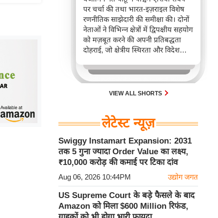
पर चर्चा की तथा भारत-इज़राइल विशेष
रणनीतिक साझेदारी की समीक्षा की। दोनों
नेताओं ने विभिन्न क्षेत्रों में द्विपक्षीय सहयोग
को मज़बूत करने की अपनी प्रतिबद्धता
दोहराई, जो क्षेत्रीय स्थिरता और विदेश
नीति में भारत के बढ़ते महत्व को रेखांकित
करता है।
VIEW ALL SHORTS
लेटेस्ट न्यूज़
Swiggy Instamart Expansion: 2031
तक 5 गुना ज्यादा Order Value का लक्ष्य,
₹10,000 करोड़ की कमाई पर टिका दांव
Aug 06, 2026 10:44PM
उद्योग जगत
US Supreme Court के बड़े फैसले के बाद
Amazon को मिला $600 Million रिफंड,
ग्राहकों को भी होगा भारी फायदा