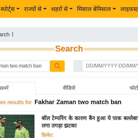
स्पोर्ट्स
राज्यों से
शहरों से
मिसाल बेमिसाल
लाइफस्
arch
|
Search
ख़बरें
वीडियो
फोट
Fakhar Zaman two match ban
ws results for
बॉल टेम्परिंग के कारण बैन हुआ ये पाक बल्ले
लगा तगड़ा झटका
क्रिकेट