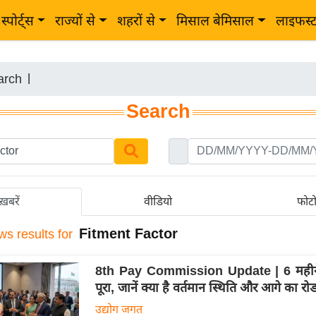
स्पोर्ट्स
राज्यों से
शहरों से
मिसाल बेमिसाल
लाइफस्
arch
|
Search
ख़बरें
वीडियो
फोट
Fitment Factor
ws results for
8th Pay Commission Update | 6 महीन
पूरा, जानें क्या है वर्तमान स्थिति और आगे का रो
उद्योग जगत