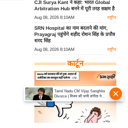
CJI Surya Kant ने कहा: भारत Global
Arbitration Hub बनने में पूरी तरह सक्षम है
Aug 08, 2026 8:10AM
राष्ट्रीय
SRN Hospital का नाम बदलने की मांग,
Prayagraj पहुंचेंगे शहीद रोशन सिंह के प्रपौत्र
शरद सिंह
Aug 08, 2026 8:10AM
राष्ट्रीय
कार्टून
Tamil Nadu CM Vijay Sanghita
Divorce | विजय की पत्नी संगीता ने
वापस ली तलाक की अर्जी, कोर्ट ने मामले
को किया निपटाया