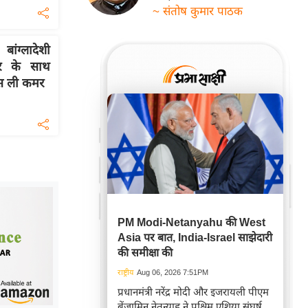
~ संतोष कुमार पाठक
ग्लादेशी
ार के साथ
स ली कमर
PM Modi-Netanyahu की West
Asia पर बात, India-Israel साझेदारी
की समीक्षा की
राष्ट्रीय
Aug 06, 2026 7:51PM
प्रधानमंत्री नरेंद्र मोदी और इजरायली पीएम
बेंजामिन नेतन्याहू ने पश्चिम एशिया संघर्ष