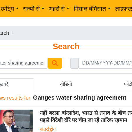
स्पोर्ट्स
राज्यों से
शहरों से
मिसाल बेमिसाल
लाइफस्
arch
|
Search
ख़बरें
वीडियो
फोट
Ganges water sharing agreement
ws results for
नहीं बदला बांग्लादेश, भारत से तनाव के बीच 
पहले विदेशी दौरे पर चीन जा रहे तारिक रहमान
अंतर्राष्ट्रीय