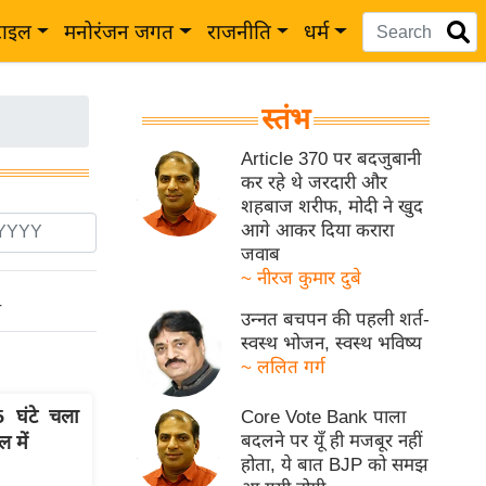
टाइल
मनोरंजन जगत
राजनीति
धर्म
स्तंभ
Article 370 पर बदजुबानी
कर रहे थे जरदारी और
शहबाज शरीफ, मोदी ने खुद
आगे आकर दिया करारा
जवाब
~ नीरज कुमार दुबे
ो
उन्नत बचपन की पहली शर्त-
स्वस्थ भोजन, स्वस्थ भविष्य
~ ललित गर्ग
घंटे चला
Core Vote Bank पाला
बदलने पर यूँ ही मजबूर नहीं
 में
होता, ये बात BJP को समझ