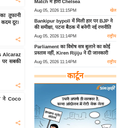
Match में हारी Chelsea
Aug 05, 2026 11:15PM
खेल
का तूफानी
Bankipur bypoll में मिली हार पर BJP ने
कदम दूर।
की समीक्षा, पटना बैठक में बनेगी नई रणनीति
Aug 05, 2026 11:14PM
राष्ट्रीय
Parliament का विशेष सत्र बुलाने का कोई
प्रस्ताव नहीं, Kiren Rijiju ने दी जानकारी
s Alcaraz
l पर सबकी
Aug 05, 2026 11:14PM
राष्ट्रीय
कार्टून
ा ने Coco