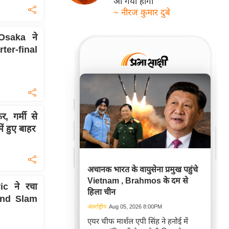
आ गयी होगी
~ नीरज कुमार दुबे
Osaka ने
ter-final
 गर्मी से
ं हुए बाहर
अचानक भारत के वायुसेना प्रमुख पहुंचे
Vietnam , Brahmos के दम से
c ने रचा
हिला चीन
rand Slam
अंतर्राष्ट्रीय
Aug 05, 2026 8:00PM
एयर चीफ मार्शल एपी सिंह ने हनोई में