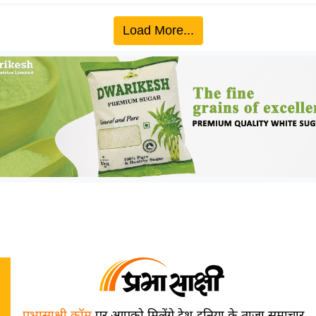
Load More...
प्रभासाक्षी.कॉम
पर आपको मिलेंगे देश-दुनिया के ताज़ा समाचार