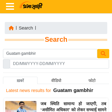
|
Search
|
ता
Search
ज़ा
ख
ब
र
रा
ष्ट्री
ख़बरें
वीडियो
फोटो
य
Guatam gambhir
Latest
news results for
अं
त
जब स्थिति सामान्य हो जाएगी, तब
र्रा
‘असीमित अधिकार’ को लेकर सच्चाई सामने
ष्ट्री